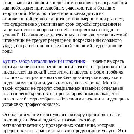
вписываются в любой ландшафт и подходят для ограждения
как небольших приусадебных участков, так и больших
территорий. Металлоштакетник производится из
оцинкованной стали с защитным полимерным покрытием,
что существенно увеличивает срок службы ограждения и
защищает его от коррозии и неблагоприятных погодных
условий. В отличие от деревянных аналогов, металлический
штакетник не требует регулярной покраски или сложного
ухода, сохраняя привлекательный внешний вид на долгие
годы.
Купить забор металлический штакетник
— значит выбрать
оптимальное соотношение цены и качества. Производители
предлагают широкий ассортимент цветов и форм профиля,
что позволяет реализовать любые дизайнерские задумки и
подчеркнуть индивидуальность вашего участка. Монтаж
такой ограды не требует специальных навыков: отдельные
планки легко крепятся на профилированный каркас, что
позволяет быстро собрать забор своими руками или доверить
установку профессионалам.
Особое внимание стоит уделить выбору производителя и
поставщика. Рекомендуется заказывать забор
металлоштакетник у проверенных компаний, которые
предоставляют гарантию на свою продукцию и услуги. Это