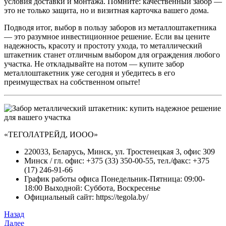
условия доставки и монтажа. Помните: качественный забор —
это не только защита, но и визитная карточка вашего дома.
Подводя итог, выбор в пользу заборов из металлоштакетника
— это разумное инвестиционное решение. Если вы цените
надежность, красоту и простоту ухода, то металлический
штакетник станет отличным выбором для ограждения любого
участка. Не откладывайте на потом — купите забор
металлоштакетник уже сегодня и убедитесь в его
преимуществах на собственном опыте!
«ТЕГОЛАТРЕЙД, ИООО»
220033, Беларусь, Минск, ул. Тростенецкая 3, офис 309
Минск / гл. офис: +375 (33) 350-00-55, тел./факс: +375
(17) 246-91-66
График работы офиса Понедельник-Пятница: 09:00-
18:00 Выходной: Суббота, Воскресенье
Официальный сайт: https://tegola.by/
Навигация
Предыдущая
Назад
запись
Следующая
Далее