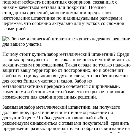
позволит избежать неприятных сюрпризов, связанных с
низким качеством металла или покрытия. Помимо
стандартных решений, многие компании предлагают
изготовление штакетника по индивидуальным размерам и
чертежам, что особенно актуально для участков со сложной
геометрией.
Почему стоит купить забор металлический штакетник? Среди
главных преимуществ — высокая прочность и устойчивость к
механическим повреждениям. Такая ограда не только надежно
защитит вашу территорию от посторонних, но и обеспечит
свободную циркуляцию воздуха и света, что особенно важно
для озеленённых участков и садов. Забор из
металлоштакетника прекрасно сочетается с кирпичными,
каменными и бетонными столбами, что открывает широкие
возможности для комбинированных решений.
Заказывая забор металлический штакетник, вы получаете
долговечное, практичное и эстетичное ограждение по
доступной цене. Чтобы сделать правильный выбор,
рекомендуем ознакомиться с отзывами покупателей, сравнить
предложения разных производителей и обратить внимание на