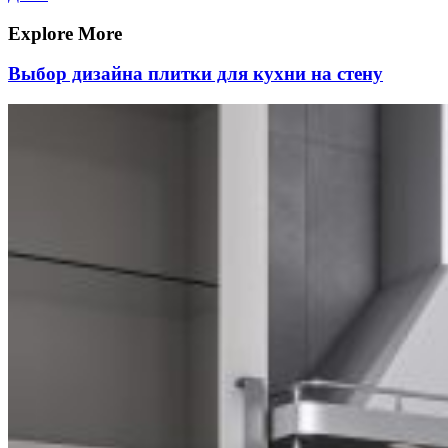
по
запись
записям
Explore More
Выбор дизайна плитки для кухни на стену