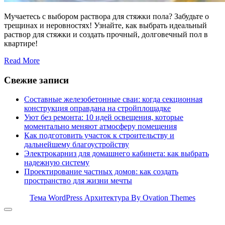
Мучаетесь с выбором раствора для стяжки пола? Забудьте о
трещинах и неровностях! Узнайте, как выбрать идеальный
раствор для стяжки и создать прочный, долговечный пол в
квартире!
Read More
Свежие записи
Составные железобетонные сваи: когда секционная
конструкция оправдана на стройплощадке
Уют без ремонта: 10 идей освещения, которые
моментально меняют атмосферу помещения
Как подготовить участок к строительству и
дальнейшему благоустройству
Электрокарниз для домашнего кабинета: как выбрать
надежную систему
Проектирование частных домов: как создать
пространство для жизни мечты
Тема WordPress Архитектура
By Ovation Themes