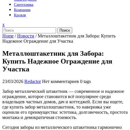
Сантехника
Компании
Кровля
Закрыть
x
меню
Поиск
Home
/
Новости
/
Металлоштакетник для Забора: Купить
Надежное Ограждение для Участка
Металлоштакетник для Забора:
Купить Надежное Ограждение для
Участка
23/03/2026
Redactor
Нет комментариев
0 tags
Забор металлический штакетник — современное и надежное
ограждение, которое становится всё популярнее среди
владельцев частных домов, дач и коттеджей. Если вы ищете,
где купить забор металлоштакетник, то наверняка уже
оценили его преимущества: эстетика, долговечность, простота
монтажа и демократичная стоимость.
Сегодня заборы из металлического штакетника гармонично