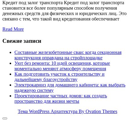
Кредит под залог транспорта Кредит под залог транспорта
становится все более популярным способом получения
денежных средств для физических и юридических лиц. Это
связано с тем, что такой вид кредитования обеспечивает
Read More
Свежие записи
Составные железобетонные сваи: когда секционная
конструкция оправдана на стройплощадке
Уют без ремонта: 10 идей освещения, которые
моментально меняют атмосферу помещения
Как подготовить участок к строительству и
дальнейшему благоустройству
Электрокарниз для домашнего кабинета: как выбрать
надежную систему
Проектирование частных домов: как создать
пространство для жизни мечты
Тема WordPress Архитектура
By Ovation Themes