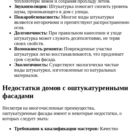
теплопотери зимой и сохраняя прохладу летом.
Звукоизоляция:
Штукатурка помогает снизить уровень
шума, проникающего в дом с улицы.
Пожаробезопасность:
Многие виды штукатурки
являются негорючими и препятствуют распространению
огня.
Долговечность:
При правильном нанесении и уходе
штукатурка может служить десятилетиями, не теряя
своих свойств.
Возможность ремонта:
Поврежденные участки
штукатурки легко восстанавливаются, что продлевает
срок службы фасада.
Экологичность:
Существуют экологически чистые
виды штукатурки, изготовленные из натуральных
материалов.
Недостатки домов с оштукатуренными
фасадами
Несмотря на многочисленные преимущества,
оштукатуренные фасады имеют и некоторые недостатки, о
которых следует знать:
Требования к квалификации мастеров:
Качество