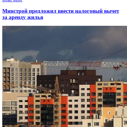
Минстрой предложил ввести налоговый вычет
за аренду жилья