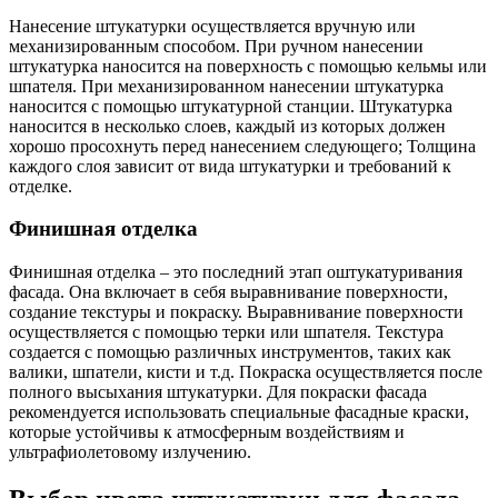
Нанесение штукатурки осуществляется вручную или
механизированным способом. При ручном нанесении
штукатурка наносится на поверхность с помощью кельмы или
шпателя. При механизированном нанесении штукатурка
наносится с помощью штукатурной станции. Штукатурка
наносится в несколько слоев, каждый из которых должен
хорошо просохнуть перед нанесением следующего; Толщина
каждого слоя зависит от вида штукатурки и требований к
отделке.
Финишная отделка
Финишная отделка – это последний этап оштукатуривания
фасада. Она включает в себя выравнивание поверхности,
создание текстуры и покраску. Выравнивание поверхности
осуществляется с помощью терки или шпателя. Текстура
создается с помощью различных инструментов, таких как
валики, шпатели, кисти и т.д. Покраска осуществляется после
полного высыхания штукатурки. Для покраски фасада
рекомендуется использовать специальные фасадные краски,
которые устойчивы к атмосферным воздействиям и
ультрафиолетовому излучению.