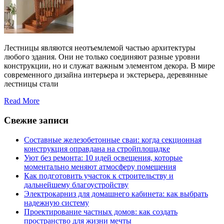
Лестницы являются неотъемлемой частью архитектуры
любого здания. Они не только соединяют разные уровни
конструкции, но и служат важным элементом декора. В мире
современного дизайна интерьера и экстерьера, деревянные
лестницы стали
Read More
Свежие записи
Составные железобетонные сваи: когда секционная
конструкция оправдана на стройплощадке
Уют без ремонта: 10 идей освещения, которые
моментально меняют атмосферу помещения
Как подготовить участок к строительству и
дальнейшему благоустройству
Электрокарниз для домашнего кабинета: как выбрать
надежную систему
Проектирование частных домов: как создать
пространство для жизни мечты