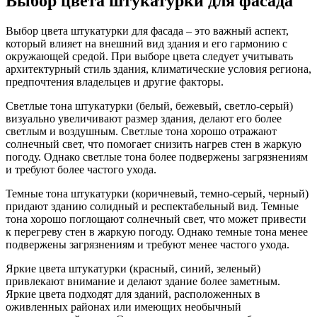
Выбор цвета штукатурки для фасада
Выбор цвета штукатурки для фасада – это важный аспект,
который влияет на внешний вид здания и его гармонию с
окружающей средой. При выборе цвета следует учитывать
архитектурный стиль здания, климатические условия региона,
предпочтения владельцев и другие факторы.
Светлые тона штукатурки (белый, бежевый, светло-серый)
визуально увеличивают размер здания, делают его более
светлым и воздушным. Светлые тона хорошо отражают
солнечный свет, что помогает снизить нагрев стен в жаркую
погоду. Однако светлые тона более подвержены загрязнениям
и требуют более частого ухода.
Темные тона штукатурки (коричневый, темно-серый, черный)
придают зданию солидный и респектабельный вид. Темные
тона хорошо поглощают солнечный свет, что может привести
к перегреву стен в жаркую погоду. Однако темные тона менее
подвержены загрязнениям и требуют менее частого ухода.
Яркие цвета штукатурки (красный, синий, зеленый)
привлекают внимание и делают здание более заметным.
Яркие цвета подходят для зданий, расположенных в
оживленных районах или имеющих необычный