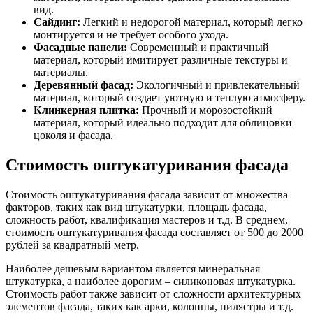
вид.
Сайдинг:
Легкий и недорогой материал, который легко
монтируется и не требует особого ухода.
Фасадные панели:
Современный и практичный
материал, который имитирует различные текстуры и
материалы.
Деревянный фасад:
Экологичный и привлекательный
материал, который создает уютную и теплую атмосферу.
Клинкерная плитка:
Прочный и морозостойкий
материал, который идеально подходит для облицовки
цоколя и фасада.
Стоимость оштукатуривания фасада
Стоимость оштукатуривания фасада зависит от множества
факторов, таких как вид штукатурки, площадь фасада,
сложность работ, квалификация мастеров и т.д. В среднем,
стоимость оштукатуривания фасада составляет от 500 до 2000
рублей за квадратный метр.
Наиболее дешевым вариантом является минеральная
штукатурка, а наиболее дорогим – силиконовая штукатурка.
Стоимость работ также зависит от сложности архитектурных
элементов фасада, таких как арки, колонны, пилястры и т.д.