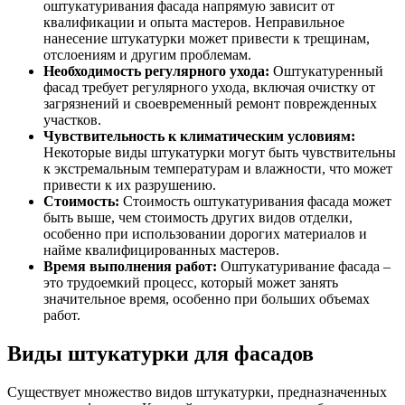
оштукатуривания фасада напрямую зависит от
квалификации и опыта мастеров. Неправильное
нанесение штукатурки может привести к трещинам,
отслоениям и другим проблемам.
Необходимость регулярного ухода:
Оштукатуренный
фасад требует регулярного ухода, включая очистку от
загрязнений и своевременный ремонт поврежденных
участков.
Чувствительность к климатическим условиям:
Некоторые виды штукатурки могут быть чувствительны
к экстремальным температурам и влажности, что может
привести к их разрушению.
Стоимость:
Стоимость оштукатуривания фасада может
быть выше, чем стоимость других видов отделки,
особенно при использовании дорогих материалов и
найме квалифицированных мастеров.
Время выполнения работ:
Оштукатуривание фасада –
это трудоемкий процесс, который может занять
значительное время, особенно при больших объемах
работ.
Виды штукатурки для фасадов
Существует множество видов штукатурки, предназначенных