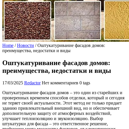
Home
/
Новости
/
Оштукатуривание фасадов домов:
преимущества, недостатки и виды
Оштукатуривание фасадов домов:
преимущества, недостатки и виды
17/03/2025
Redactor
Нет комментариев
0 tags
Оштукатуривание фасадов домов – это один из старейших и
проверенных временем способов отделки, который и сегодня
не теряет своей актуальности. Этот метод не только придает
зданию привлекательный внешний вид, но и обеспечивает
дополнительную защиту от атмосферных воздействий,
улучшает теплоизоляцию и звукоизоляцию. Выбор
штукатурки для фасада – это ответственное решение,
требующее учета множества факторов, от климатических