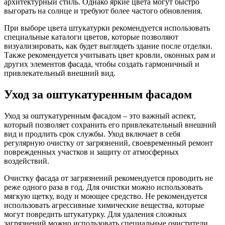
архитектурный стиль. Однако яркие цвета могут быстро
выгорать на солнце и требуют более частого обновления.
При выборе цвета штукатурки рекомендуется использовать
специальные каталоги цветов, которые позволяют
визуализировать, как будет выглядеть здание после отделки.
Также рекомендуется учитывать цвет кровли, оконных рам и
других элементов фасада, чтобы создать гармоничный и
привлекательный внешний вид.
Уход за оштукатуренным фасадом
Уход за оштукатуренным фасадом – это важный аспект,
который позволяет сохранить его привлекательный внешний
вид и продлить срок службы. Уход включает в себя
регулярную очистку от загрязнений, своевременный ремонт
поврежденных участков и защиту от атмосферных
воздействий.
Очистку фасада от загрязнений рекомендуется проводить не
реже одного раза в год. Для очистки можно использовать
мягкую щетку, воду и моющее средство. Не рекомендуется
использовать агрессивные химические вещества, которые
могут повредить штукатурку. Для удаления сложных
загрязнений можно использовать специальные очистители