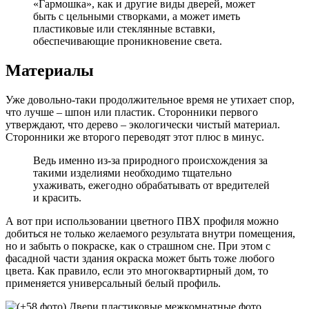
«Гармошка», как и другие виды дверей, может
быть с цельными створками, а может иметь
пластиковые или стеклянные вставки,
обеспечивающие проникновение света.
Материалы
Уже довольно-таки продолжительное время не утихает спор,
что лучше – шпон или пластик. Сторонники первого
утверждают, что дерево – экологически чистый материал.
Сторонники же второго переводят этот плюс в минус.
Ведь именно из-за природного происхождения за
такими изделиями необходимо тщательно
ухаживать, ежегодно обрабатывать от вредителей
и красить.
А вот при использовании цветного ПВХ профиля можно
добиться не только желаемого результата внутри помещения,
но и забыть о покраске, как о страшном сне. При этом с
фасадной части здания окраска может быть тоже любого
цвета. Как правило, если это многоквартирный дом, то
применяется универсальный белый профиль.