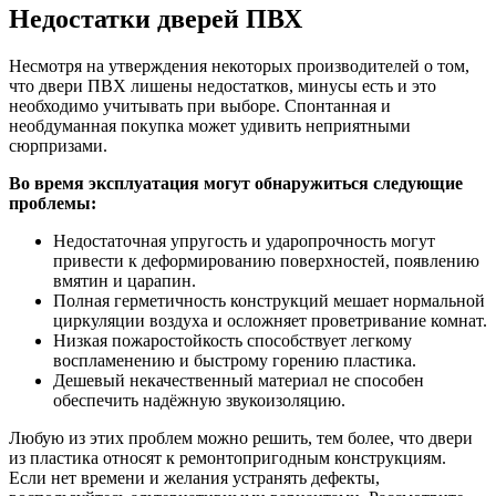
Недостатки дверей ПВХ
Несмотря на утверждения некоторых производителей о том,
что двери ПВХ лишены недостатков, минусы есть и это
необходимо учитывать при выборе. Спонтанная и
необдуманная покупка может удивить неприятными
сюрпризами.
Во время эксплуатация могут обнаружиться следующие
проблемы:
Недостаточная упругость и ударопрочность могут
привести к деформированию поверхностей, появлению
вмятин и царапин.
Полная герметичность конструкций мешает нормальной
циркуляции воздуха и осложняет проветривание комнат.
Низкая пожаростойкость способствует легкому
воспламенению и быстрому горению пластика.
Дешевый некачественный материал не способен
обеспечить надёжную звукоизоляцию.
Любую из этих проблем можно решить, тем более, что двери
из пластика относят к ремонтопригодным конструкциям.
Если нет времени и желания устранять дефекты,