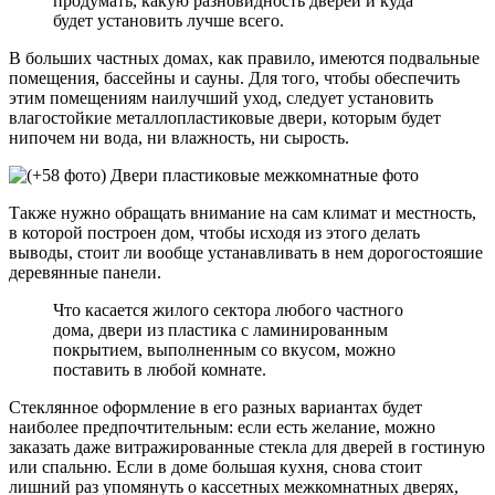
продумать, какую разновидность дверей и куда
будет установить лучше всего.
В больших частных домах, как правило, имеются подвальные
помещения, бассейны и сауны. Для того, чтобы обеспечить
этим помещениям наилучший уход, следует установить
влагостойкие металлопластиковые двери, которым будет
нипочем ни вода, ни влажность, ни сырость.
Также нужно обращать внимание на сам климат и местность,
в которой построен дом, чтобы исходя из этого делать
выводы, стоит ли вообще устанавливать в нем дорогостояшие
деревянные панели.
Что касается жилого сектора любого частного
дома, двери из пластика с ламинированным
покрытием, выполненным со вкусом, можно
поставить в любой комнате.
Стеклянное оформление в его разных вариантах будет
наиболее предпочтительным: если есть желание, можно
заказать даже витражированные стекла для дверей в гостиную
или спальню. Если в доме большая кухня, снова стоит
лишний раз упомянуть о кассетных межкомнатных дверях,