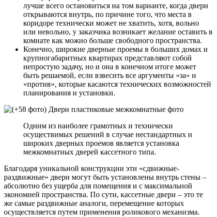
лучше всего остановиться на том варианте, когда двери
открываются внутрь, по причине того, что места в
коридоре технически может не хватить, хотя, вольно
или невольно, у заказчика возникает желание оставить в
комнате как можно больше свободного пространства.
Конечно, широкие дверные проемы в больших домах и
крупногабаритных квартирах представляют собой
непростую задачу, но и она в конечном итоге может
быть решаемой, если взвесить все аргументы «за» и
«против», которые касаются технических возможностей
планирования и установки.
Одним из наиболее грамотных и технически
осуществимых решений в случае нестандартных и
широких дверных проемов является установка
межкомнатных дверей кассетного типа.
Благодаря уникальной конструкции эти «сдвижные-
раздвижные» двери могут быть установлены внутрь стены –
абсолютно без ущерба для помещения и с максимальной
экономией пространства. По сути, кассетные двери – это те
же самые раздвижные аналоги, перемещение которых
осуществляется путем применения роликового механизма.