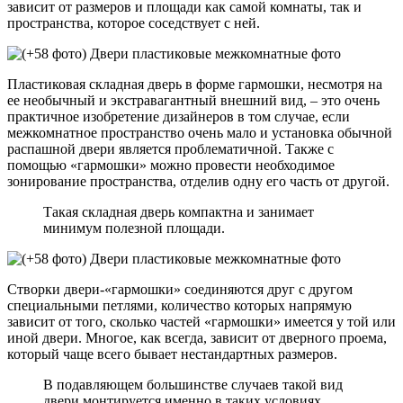
зависит от размеров и площади как самой комнаты, так и
пространства, которое соседствует с ней.
Пластиковая складная дверь в форме гармошки, несмотря на
ее необычный и экстравагантный внешний вид, – это очень
практичное изобретение дизайнеров в том случае, если
межкомнатное пространство очень мало и установка обычной
распашной двери является проблематичной. Также с
помощью «гармошки» можно провести необходимое
зонирование пространства, отделив одну его часть от другой.
Такая складная дверь компактна и занимает
минимум полезной площади.
Створки двери-«гармошки» соединяются друг с другом
специальными петлями, количество которых напрямую
зависит от того, сколько частей «гармошки» имеется у той или
иной двери. Многое, как всегда, зависит от дверного проема,
который чаще всего бывает нестандартных размеров.
В подавляющем большинстве случаев такой вид
двери монтируется именно в таких условиях,