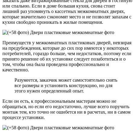
заказать даже витражированные стекла для дверей в гостиную
или спальню. Если в доме большая кухня, снова стоит
лишний раз упомянуть о кассетных межкомнатных дверях,
которые значительно сэкономят место и не позволят запахам с
кухни свободно проникать в жилые помещения.
Преимуществ у межкомнатных пластиковых дверей, невзирая
на предубеждения, которые до сих пор имеются у некоторых
потребителей, гораздо больше, чем недостатков, поэтому если
принято решение об их установке следует позаботиться и о
том, чтобы она была проведена профессионально и
качественно.
Разумеется, заказчик может самостоятельно снять
все размеры и установить конструкцию, но для
этого нужен определенный опыт.
Если он есть, к профессиональным мастерам можно не
обращаться, но если его недостаточно, лучше всего поручить
монтаж тем, кто точно не ошибется ни в расчетах, ни в самом
процессе установки.