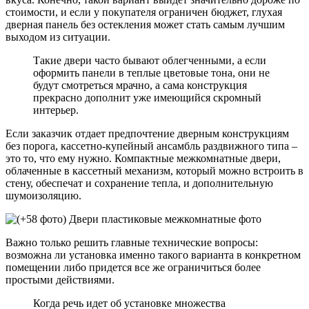
стоимости, и если у покупателя ограничен бюджет, глухая
дверная панель без остекления может стать самым лучшим
выходом из ситуации.
Такие двери часто бывают облегченными, а если
оформить панели в теплые цветовые тона, они не
будут смотреться мрачно, а сама конструкция
прекрасно дополнит уже имеющийся скромный
интерьер.
Если заказчик отдает предпочтение дверным конструкциям
без порога, кассетно-купейный ансамбль раздвижного типа –
это то, что ему нужно. Компактные межкомнатные двери,
облаченные в кассетный механизм, который можно встроить в
стену, обеспечат и сохранение тепла, и дополнительную
шумоизоляцию.
Важно только решить главные технические вопросы:
возможна ли установка именно такого варианта в конкретном
помещении либо придется все же ограничиться более
простыми действиями.
Когда речь идет об установке множества