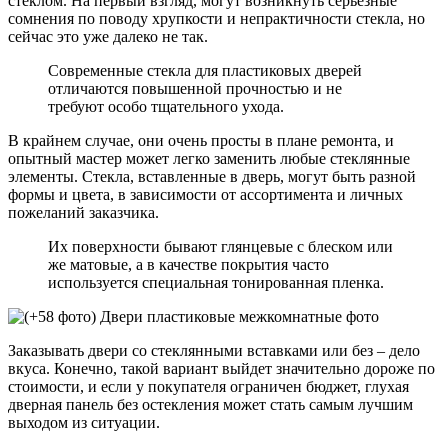
стеклом. На первый взгляд, могут возникнуть серьезные
сомнения по поводу хрупкости и непрактичности стекла, но
сейчас это уже далеко не так.
Современные стекла для пластиковых дверей
отличаются повышенной прочностью и не
требуют особо тщательного ухода.
В крайнем случае, они очень просты в плане ремонта, и
опытный мастер может легко заменить любые стеклянные
элементы. Стекла, вставленные в дверь, могут быть разной
формы и цвета, в зависимости от ассортимента и личных
пожеланий заказчика.
Их поверхности бывают глянцевые с блеском или
же матовые, а в качестве покрытия часто
используется специальная тонированная пленка.
Заказывать двери со стеклянными вставками или без – дело
вкуса. Конечно, такой вариант выйдет значительно дороже по
стоимости, и если у покупателя ограничен бюджет, глухая
дверная панель без остекления может стать самым лучшим
выходом из ситуации.