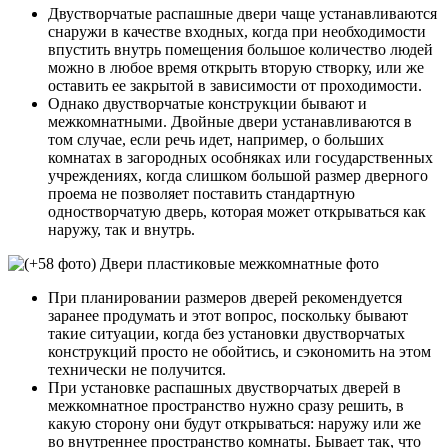
Двустворчатые распашные двери чаще устанавливаются
снаружи в качестве входных, когда при необходимости
впустить внутрь помещения большое количество людей
можно в любое время открыть вторую створку, или же
оставить ее закрытой в зависимости от проходимости.
Однако двустворчатые конструкции бывают и
межкомнатными. Двойные двери устанавливаются в
том случае, если речь идет, например, о больших
комнатах в загородных особняках или государственных
учреждениях, когда слишком большой размер дверного
проема не позволяет поставить стандартную
одностворчатую дверь, которая может открываться как
наружу, так и внутрь.
При планировании размеров дверей рекомендуется
заранее продумать и этот вопрос, поскольку бывают
такие ситуации, когда без установки двустворчатых
конструкций просто не обойтись, и сэкономить на этом
технически не получится.
При установке распашных двустворчатых дверей в
межкомнатное пространство нужно сразу решить, в
какую сторону они будут открываться: наружу или же
во внутреннее пространство комнаты. Бывает так, что