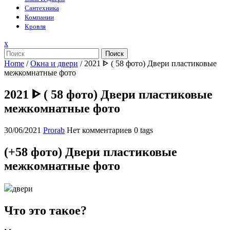
Сантехника
Компании
Кровля
Закрыть
x
меню
Поиск
Home
/
Окна и двери
/
2021 ᐈ ( 58 фото) Двери пластиковые
межкомнатные фото
2021 ᐈ ( 58 фото) Двери пластиковые
межкомнатные фото
30/06/2021
Prorab
Нет комментариев
0 tags
(+58 фото) Двери пластиковые
межкомнатные фото
двери
Что это такое?