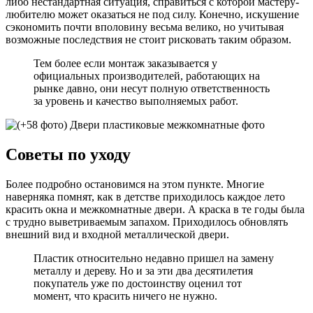
либо нестандартная ситуация, справиться с которой мастеру-
любителю может оказаться не под силу. Конечно, искушение
сэкономить почти вполовину весьма велико, но учитывая
возможные последствия не стоит рисковать таким образом.
Тем более если монтаж заказывается у
официальных производителей, работающих на
рынке давно, они несут полную ответственность
за уровень и качество выполняемых работ.
Советы по уходу
Более подробно остановимся на этом пункте. Многие
наверняка помнят, как в детстве приходилось каждое лето
красить окна и межкомнатные двери. А краска в те годы была
с трудно выветриваемым запахом. Приходилось обновлять
внешний вид и входной металлической двери.
Пластик относительно недавно пришел на замену
металлу и дереву. Но и за эти два десятилетия
покупатель уже по достоинству оценил тот
момент, что красить ничего не нужно.