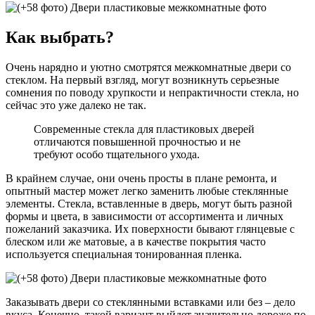
Как выбрать?
Очень нарядно и уютно смотрятся межкомнатные двери со
стеклом. На первый взгляд, могут возникнуть серьезные
сомнения по поводу хрупкости и непрактичности стекла, но
сейчас это уже далеко не так.
Современные стекла для пластиковых дверей
отличаются повышенной прочностью и не
требуют особо тщательного ухода.
В крайнем случае, они очень просты в плане ремонта, и
опытный мастер может легко заменить любые стеклянные
элементы. Стекла, вставленные в дверь, могут быть разной
формы и цвета, в зависимости от ассортимента и личных
пожеланий заказчика. Их поверхности бывают глянцевые с
блеском или же матовые, а в качестве покрытия часто
используется специальная тонированная пленка.
Заказывать двери со стеклянными вставками или без – дело
вкуса. Конечно, такой вариант выйдет значительно дороже по