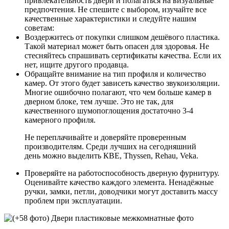
привлекательность двери и полагаться на визуальные
предпочтения. Не спешите с выбором, изучайте все
качественные характеристики и следуйте нашим
советам:
Воздержитесь от покупки слишком дешёвого пластика.
Такой материал может быть опасен для здоровья. Не
стесняйтесь спрашивать сертификаты качества. Если их
нет, ищите другого продавца.
Обращайте внимание на тип профиля и количество
камер. От этого будет зависеть качество звукоизоляции.
Многие ошибочно полагают, что чем больше камер в
дверном блоке, тем лучше. Это не так, для
качественного шумопоглощения достаточно 3-4
камерного профиля.
Не переплачивайте и доверяйте проверенным
производителям. Среди лучших на сегодняшний
день можно выделить КВЕ, Thyssen, Rehau, Veka.
Проверяйте на работоспособность дверную фурнитуру.
Оценивайте качество каждого элемента. Ненадёжные
ручки, замки, петли, доводчики могут доставить массу
проблем при эксплуатации.