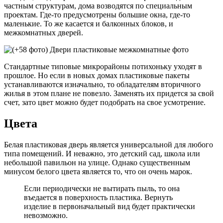
частным структурам, дома возводятся по специальным
проектам. Где-то предусмотрены большие окна, где-то
маленькие. То же касается и балконных блоков, и
межкомнатных дверей.
Стандартные типовые микрорайоны потихоньку уходят в
прошлое. Но если в новых домах пластиковые пакеты
устанавливаются изначально, то обладателям вторичного
жилья в этом плане не повезло. Заменять их придется за свой
счет, зато цвет можно будет подобрать на свое усмотрение.
Цвета
Белая пластиковая дверь является универсальной для любого
типа помещений. И неважно, это детский сад, школа или
небольшой павильон на улице. Однако существенным
минусом белого цвета является то, что он очень марок.
Если периодически не вытирать пыль, то она
въедается в поверхность пластика. Вернуть
изделие в первоначальный вид будет практически
невозможно.