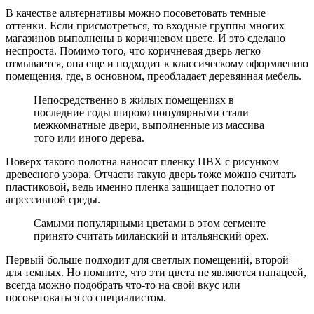
В качестве альтернативы можно посоветовать темные
оттенки. Если присмотреться, то входные группы многих
магазинов выполнены в коричневом цвете. И это сделано
неспроста. Помимо того, что коричневая дверь легко
отмывается, она еще и подходит к классическому оформлению
помещения, где, в основном, преобладает деревянная мебель.
Непосредственно в жилых помещениях в
последние годы широко популярными стали
межкомнатные двери, выполненные из массива
того или иного дерева.
Поверх такого полотна наносят пленку ПВХ с рисунком
древесного узора. Отчасти такую дверь тоже можно считать
пластиковой, ведь именно пленка защищает полотно от
агрессивной среды.
Самыми популярными цветами в этом сегменте
принято считать миланский и итальянский орех.
Первый больше подходит для светлых помещений, второй –
для темных. Но помните, что эти цвета не являются панацеей,
всегда можно подобрать что-то на свой вкус или
посоветоваться со специалистом.