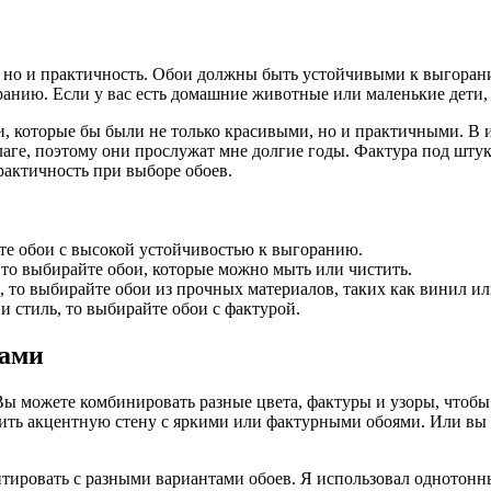
 но и практичность. Обои должны быть устойчивыми к выгоранию
ранию. Если у вас есть домашние животные или маленькие дети,
и, которые бы были не только красивыми, но и практичными. В 
аге, поэтому они прослужат мне долгие годы. Фактура под штук
актичность при выборе обоев.
йте обои с высокой устойчивостью к выгоранию.
 то выбирайте обои, которые можно мыть или чистить.
, то выбирайте обои из прочных материалов, таких как винил и
и стиль, то выбирайте обои с фактурой.
тами
Вы можете комбинировать разные цвета, фактуры и узоры, чтобы
вить акцентную стену с яркими или фактурными обоями. Или вы 
тировать с разными вариантами обоев. Я использовал однотонные