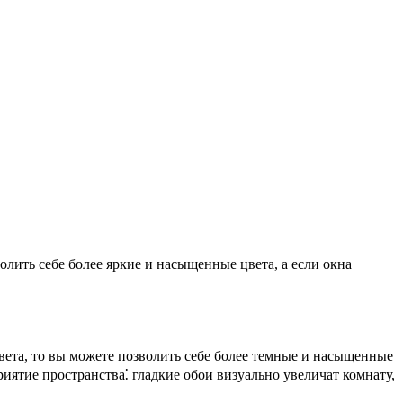
олить себе более яркие и насыщенные цвета, а если окна
света, то вы можете позволить себе более темные и насыщенные
риятие пространства⁚ гладкие обои визуально увеличат комнату,