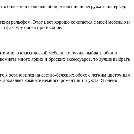
ать более нейтральные обои, чтобы не перегружать интерьер.
егким рельефом. Этот цвет хорошо сочетается с моей мебелью и
т и фактуру обоев при выборе.
те много классической мебели, то лучше выбрать обои в
в комнате много ярких и броских аксессуаров, то лучше выбрать
оге я остановился на светло-бежевых обоях с легким цветочным
к добавляет комнате немного романтики и уюта. Я очень