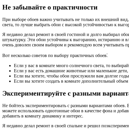
Не забывайте о практичности
При выборе обоев важно учитывать не только их внешний вид,
света, то лучше выбрать обои с высокой устойчивостью к выго
Я недавно делал ремонт в своей гостиной и долго выбирал обо
штукатурку. Эти обои устойчивы к выгоранию, истиранию и вл
очень доволен своим выбором и рекомендую всем учитывать пр
Вот несколько советов по выбору практичных обоев⁚
Если у вас в комнате много солнечного света, то выбира
Если у вас есть домашние животные или маленькие дети,
Если вы хотите, чтобы обои прослужили вам долгие годы
Если вы хотите создать в комнате дополнительный объем 
Экспериментируйте с разными вариан
Не бойтесь экспериментировать с разными вариантами обоев. 
можете использовать однотонные обои в качестве фона и доба
добавить в комнату динамику и интерес.
Я недавно делал ремонт в своей спальне и решил поэксперимен