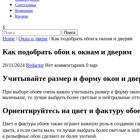
Сантехника
Компании
Кровля
Закрыть
x
меню
Поиск
Home
/
Окна и двери
/
Как подобрать обои к окнам и дверям
Как подобрать обои к окнам и дверям
20/11/2024
Redactor
Нет комментариев
0 tags
Учитывайте размер и форму окон и две
При выборе обоев очень важно учитывать размер и форму окон и
маленькие, то лучше выбрать более светлые и нейтральные отт
Ориентируйтесь на цвет и фактуру обо
Цвет и фактура обоев также играют важную роль в создании га
цвета, а если света мало, то лучше выбрать более светлые и н
а рельефные обои сделают ее более уютной.