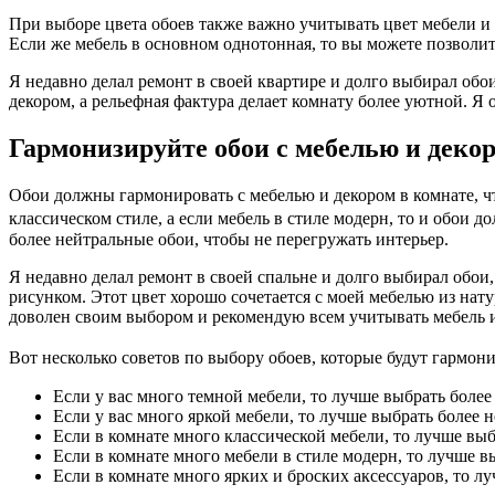
При выборе цвета обоев также важно учитывать цвет мебели и д
Если же мебель в основном однотонная, то вы можете позволит
Я недавно делал ремонт в своей квартире и долго выбирал обои
декором, а рельефная фактура делает комнату более уютной. Я
Гармонизируйте обои с мебелью и деко
Обои должны гармонировать с мебелью и декором в комнате, чт
классическом стиле, а если мебель в стиле модерн, то и обои 
более нейтральные обои, чтобы не перегружать интерьер.
Я недавно делал ремонт в своей спальне и долго выбирал обои
рисунком. Этот цвет хорошо сочетается с моей мебелью из нат
доволен своим выбором и рекомендую всем учитывать мебель и
Вот несколько советов по выбору обоев, которые будут гармони
Если у вас много темной мебели, то лучше выбрать более
Если у вас много яркой мебели, то лучше выбрать более 
Если в комнате много классической мебели, то лучше выб
Если в комнате много мебели в стиле модерн, то лучше 
Если в комнате много ярких и броских аксессуаров, то л