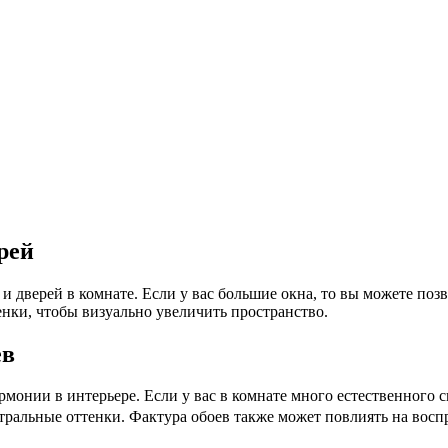
рей
 дверей в комнате. Если у вас большие окна, то вы можете позв
енки, чтобы визуально увеличить пространство.
ев
рмонии в интерьере. Если у вас в комнате много естественного 
ейтральные оттенки. Фактура обоев также может повлиять на восп