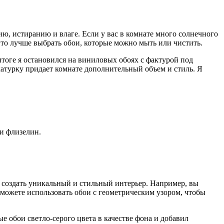
, истиранию и влаге. Если у вас в комнате много солнечного
 то лучше выбрать обои, которые можно мыть или чистить.
итоге я остановился на виниловых обоях с фактурой под
атурку придает комнате дополнительный объем и стиль. Я
ли флизелин.
 создать уникальный и стильный интерьер. Например, вы
можете использовать обои с геометрическим узором, чтобы
 обои светло-серого цвета в качестве фона и добавил