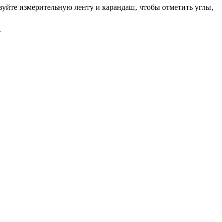
зуйте измерительную ленту и карандаш‚ чтобы отметить углы‚
․