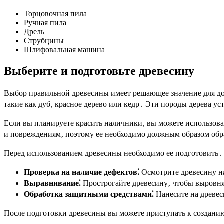
Торцовочная пила
Ручная пила
Дрель
Струбцины
Шлифовальная машина
Выберите и подготовьте древесину
Выбор правильной древесины имеет решающее значение для до
такие как дуб‚ красное дерево или кедр․ Эти породы дерева 
Если вы планируете красить наличники‚ вы можете использоват
и повреждениям‚ поэтому ее необходимо должным образом об
Перед использованием древесины необходимо ее подготовить․ 
Проверка на наличие дефектов⁚
Осмотрите древесину на
Выравнивание⁚
Прострогайте древесину‚ чтобы выровня
Обработка защитными средствами⁚
Нанесите на древеси
После подготовки древесины вы можете приступать к созданию