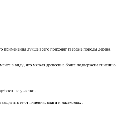
о применения лучше всего подходят твердые породы дерева‚
мейте в виду‚ что мягкая древесина более подвержена гниению
 дефектные участки․
 защитить ее от гниения‚ влаги и насекомых․