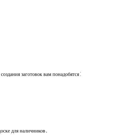
 создания заготовок вам понадобятся⁚
доске для наличников․