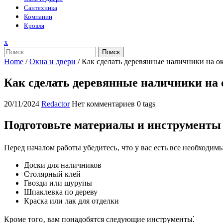
Сантехника
Компании
Кровля
Закрыть
x
меню
Поиск
Home
/
Окна и двери
/
Как сделать деревянные наличники на о
Как сделать деревянные наличники на 
20/11/2024
Redactor
Нет комментариев
0 tags
Подготовьте материалы и инструменты
Перед началом работы убедитесь‚ что у вас есть все необходи
Доски для наличников
Столярный клей
Гвозди или шурупы
Шпаклевка по дереву
Краска или лак для отделки
Кроме того‚ вам понадобятся следующие инструменты⁚