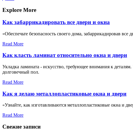
по
запись
записям
Explore More
Как забаррикадировать все двери и окна
«Обеспечьте безопасность своего дома, забаррикадировав все 
Read More
Как класть ламинат относительно окна и двери
Укладка ламината - искусство, требующее внимания к деталям.
долговечный пол.
Read More
Как я делаю металлопластиковые окна и двери
«Узнайте, как изготавливаются металлопластиковые окна и дв
Read More
Свежие записи