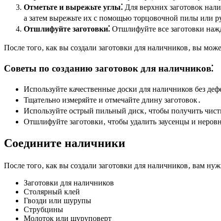
Отметьте и вырежьте углы⁚
Для верхних заготовок нали
а затем вырежьте их с помощью торцовочной пилы или 
Отшлифуйте заготовки⁚
Отшлифуйте все заготовки нажд
После того‚ как вы создали заготовки для наличников‚ вы мож
Советы по созданию заготовок для наличников⁚
Используйте качественные доски для наличников без деф
Тщательно измеряйте и отмечайте длину заготовок․
Используйте острый пильный диск‚ чтобы получить чист
Отшлифуйте заготовки‚ чтобы удалить заусенцы и неров
Соедините наличники
После того‚ как вы создали заготовки для наличников‚ вам нуж
Заготовки для наличников
Столярный клей
Гвозди или шурупы
Струбцины
Молоток или шуруповерт