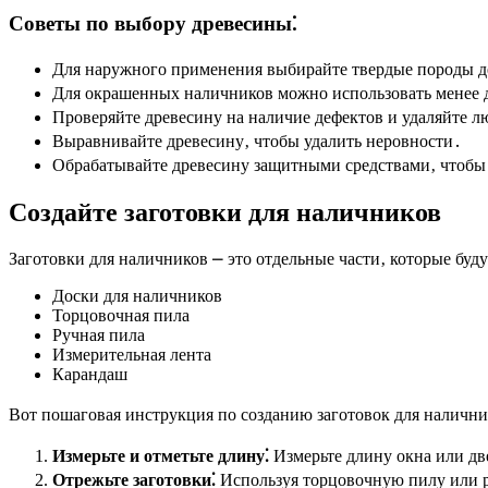
Советы по выбору древесины⁚
Для наружного применения выбирайте твердые породы дер
Для окрашенных наличников можно использовать менее д
Проверяйте древесину на наличие дефектов и удаляйте 
Выравнивайте древесину‚ чтобы удалить неровности․
Обрабатывайте древесину защитными средствами‚ чтобы 
Создайте заготовки для наличников
Заготовки для наличников ⎼ это отдельные части‚ которые бу
Доски для наличников
Торцовочная пила
Ручная пила
Измерительная лента
Карандаш
Вот пошаговая инструкция по созданию заготовок для налични
Измерьте и отметьте длину⁚
Измерьте длину окна или две
Отрежьте заготовки⁚
Используя торцовочную пилу или р