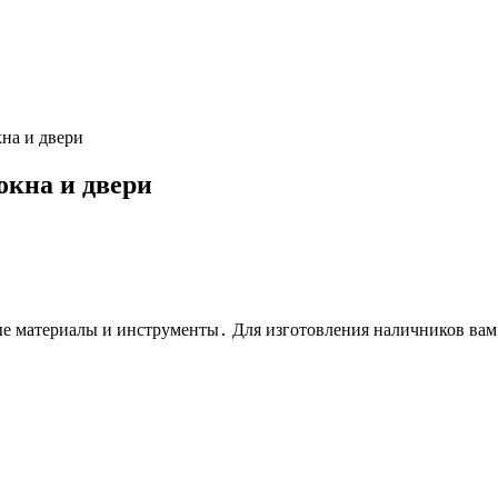
кна и двери
окна и двери
мые материалы и инструменты․ Для изготовления наличников вам