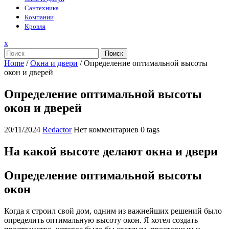
Сантехника
Компании
Кровля
Закрыть
x
меню
Поиск
Home
/
Окна и двери
/
Определение оптимальной высоты
окон и дверей
Определение оптимальной высоты
окон и дверей
20/11/2024
Redactor
Нет комментариев
0 tags
На какой высоте делают окна и двери
Определение оптимальной высоты
окон
Когда я строил свой дом, одним из важнейших решений было
определить оптимальную высоту окон. Я хотел создать