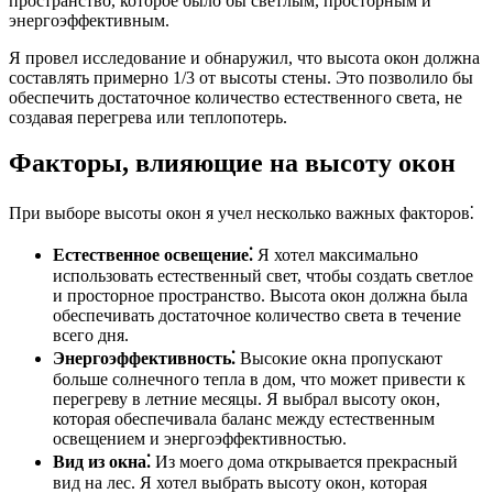
пространство, которое было бы светлым, просторным и
энергоэффективным.
Я провел исследование и обнаружил, что высота окон должна
составлять примерно 1/3 от высоты стены. Это позволило бы
обеспечить достаточное количество естественного света, не
создавая перегрева или теплопотерь.
Факторы, влияющие на высоту окон
При выборе высоты окон я учел несколько важных факторов⁚
Естественное освещение⁚
Я хотел максимально
использовать естественный свет, чтобы создать светлое
и просторное пространство. Высота окон должна была
обеспечивать достаточное количество света в течение
всего дня.
Энергоэффективность⁚
Высокие окна пропускают
больше солнечного тепла в дом, что может привести к
перегреву в летние месяцы. Я выбрал высоту окон,
которая обеспечивала баланс между естественным
освещением и энергоэффективностью.
Вид из окна⁚
Из моего дома открывается прекрасный
вид на лес. Я хотел выбрать высоту окон, которая