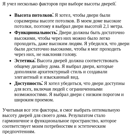
Я учел несколько факторов при выборе высоты дверей⁚
Высота потолков⁚
Я хотел, чтобы двери были
соразмерны высоте потолков. В моем доме высокие
потолки, поэтому я выбрал двери высотой 2,1 метра.
Функциональность⁚
Двери должны быть достаточно
высокими, чтобы через них можно было легко
проходить, даже высоким людям. Я убедился, что двери
были достаточно высокими, чтобы я мог проходить
через них, не наклоняя голову.
Эстетика⁚
Высота дверей должна соответствовать
общему дизайну дома. Я выбрал двери, которые
дополняли архитектурный стиль и создавали
элегантный и изысканный вид.
Доступность⁚
Я хотел убедиться, что двери доступны
для всех, включая людей с ограниченными
возможностями. Я выбрал двери с низким порогом и
широким проемом.
Учитывая все эти факторы, я смог выбрать оптимальную
высоту дверей для своего дома. Результатом стало
гармоничное и функциональное пространство, которое
соответствует моим потребностям и эстетическим
предпочтениям.