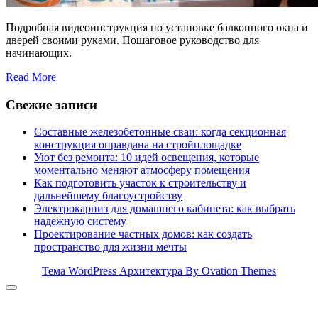
Подробная видеоинструкция по установке балконного окна и
дверей своими руками. Пошаговое руководство для
начинающих.
Read More
Свежие записи
Составные железобетонные сваи: когда секционная
конструкция оправдана на стройплощадке
Уют без ремонта: 10 идей освещения, которые
моментально меняют атмосферу помещения
Как подготовить участок к строительству и
дальнейшему благоустройству
Электрокарниз для домашнего кабинета: как выбрать
надежную систему
Проектирование частных домов: как создать
пространство для жизни мечты
Тема WordPress Архитектура
By Ovation Themes