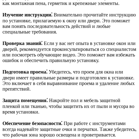
как монтажная пена, герметик и крепежные элементы.
Изучение инструкции⁚
Внимательно прочитайте инструкцию
по установке, прилагаемую к окну или двери. Это поможет
вам понять последовательность действий и любые
специальные требования.
Проверка знаний⁚
Если у вас нет опыта в установке окон или
дверей, рекомендуется проконсультироваться со специалистом
или посмотреть обучающие видео. Это поможет вам избежать
ошибок и обеспечить правильную установку.
Подготовка проема⁚
Убедитесь, что проем для окна или
двери имеет правильные размеры и подготовлен к установке.
Это включает в себя выравнивание проема и удаление любых
препятствий.
Защита помещения⁚
Накройте пол и мебель защитной
пленкой или тканью, чтобы защитить их от пыли и мусора во
время установки.
Обеспечение безопасности⁚
При работе с инструментами
всегда надевайте защитные очки и перчатки. Также убедитесь,
что рабочая зона хорошо освещена и проветривается.