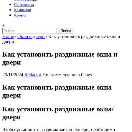
Сантехника
Компании
Кровля
Закрыть
x
меню
Поиск
Home
/
Окна и двери
/
Как установить раздвижные окна и
двери
Как установить раздвижные окна и
двери
20/11/2024
Redactor
Нет комментариев
0 tags
Как установить раздвижные окна
двери
Как установить раздвижные окна/
двери
Чтобы установить раздвижные окна/двери, необходимо