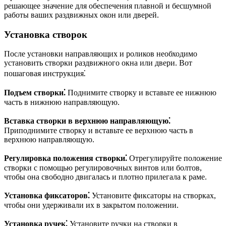
решающее значение для обеспечения плавной и бесшумной
работы ваших раздвижных окон или дверей.
Установка створок
После установки направляющих и роликов необходимо
установить створки раздвижного окна или двери. Вот
пошаговая инструкция⁚
Подъем створки⁚
Поднимите створку и вставьте ее нижнюю
часть в нижнюю направляющую.
Вставка створки в верхнюю направляющую⁚
Приподнимите створку и вставьте ее верхнюю часть в
верхнюю направляющую.
Регулировка положения створки⁚
Отрегулируйте положение
створки с помощью регулировочных винтов или болтов,
чтобы она свободно двигалась и плотно прилегала к раме.
Установка фиксаторов⁚
Установите фиксаторы на створках,
чтобы они удерживали их в закрытом положении.
Установка ручек⁚
Установите ручки на створки в