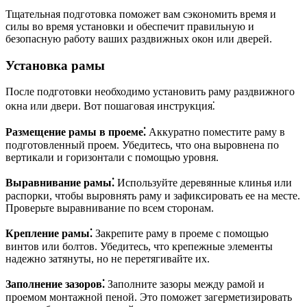
Тщательная подготовка поможет вам сэкономить время и
силы во время установки и обеспечит правильную и
безопасную работу ваших раздвижных окон или дверей.
Установка рамы
После подготовки необходимо установить раму раздвижного
окна или двери. Вот пошаговая инструкция⁚
Размещение рамы в проеме⁚
Аккуратно поместите раму в
подготовленный проем. Убедитесь, что она выровнена по
вертикали и горизонтали с помощью уровня.
Выравнивание рамы⁚
Используйте деревянные клинья или
распорки, чтобы выровнять раму и зафиксировать ее на месте.
Проверьте выравнивание по всем сторонам.
Крепление рамы⁚
Закрепите раму в проеме с помощью
винтов или болтов. Убедитесь, что крепежные элементы
надежно затянуты, но не перетягивайте их.
Заполнение зазоров⁚
Заполните зазоры между рамой и
проемом монтажной пеной. Это поможет загерметизировать