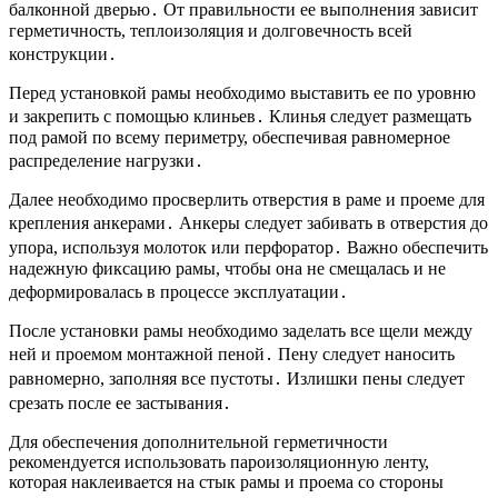
балконной дверью․ От правильности ее выполнения зависит
герметичность, теплоизоляция и долговечность всей
конструкции․
Перед установкой рамы необходимо выставить ее по уровню
и закрепить с помощью клиньев․ Клинья следует размещать
под рамой по всему периметру, обеспечивая равномерное
распределение нагрузки․
Далее необходимо просверлить отверстия в раме и проеме для
крепления анкерами․ Анкеры следует забивать в отверстия до
упора, используя молоток или перфоратор․ Важно обеспечить
надежную фиксацию рамы, чтобы она не смещалась и не
деформировалась в процессе эксплуатации․
После установки рамы необходимо заделать все щели между
ней и проемом монтажной пеной․ Пену следует наносить
равномерно, заполняя все пустоты․ Излишки пены следует
срезать после ее застывания․
Для обеспечения дополнительной герметичности
рекомендуется использовать пароизоляционную ленту,
которая наклеивается на стык рамы и проема со стороны