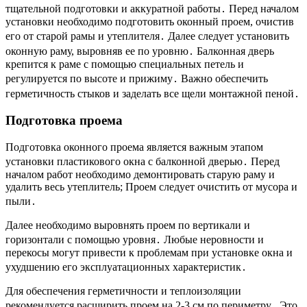
тщательной подготовки и аккуратной работы․ Перед началом
установки необходимо подготовить оконный проем, очистив
его от старой рамы и утеплителя․ Далее следует установить
оконную раму, выровняв ее по уровню․ Балконная дверь
крепится к раме с помощью специальных петель и
регулируется по высоте и прижиму․ Важно обеспечить
герметичность стыков и заделать все щели монтажной пеной․
Подготовка проема
Подготовка оконного проема является важным этапом
установки пластикового окна с балконной дверью․ Перед
началом работ необходимо демонтировать старую раму и
удалить весь утеплитель; Проем следует очистить от мусора и
пыли․
Далее необходимо выровнять проем по вертикали и
горизонтали с помощью уровня․ Любые неровности и
перекосы могут привести к проблемам при установке окна и
ухудшению его эксплуатационных характеристик․
Для обеспечения герметичности и теплоизоляции
рекомендуется расширить проем на 2-3 см по периметру․ Это