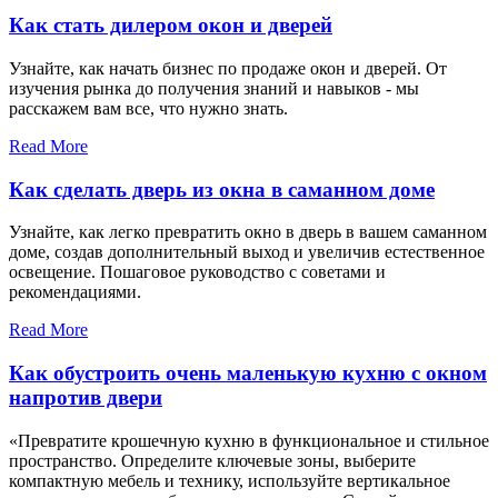
Как стать дилером окон и дверей
Узнайте, как начать бизнес по продаже окон и дверей. От
изучения рынка до получения знаний и навыков - мы
расскажем вам все, что нужно знать.
Read More
Как сделать дверь из окна в саманном доме
Узнайте, как легко превратить окно в дверь в вашем саманном
доме, создав дополнительный выход и увеличив естественное
освещение. Пошаговое руководство с советами и
рекомендациями.
Read More
Как обустроить очень маленькую кухню с окном
напротив двери
«Превратите крошечную кухню в функциональное и стильное
пространство. Определите ключевые зоны, выберите
компактную мебель и технику, используйте вертикальное