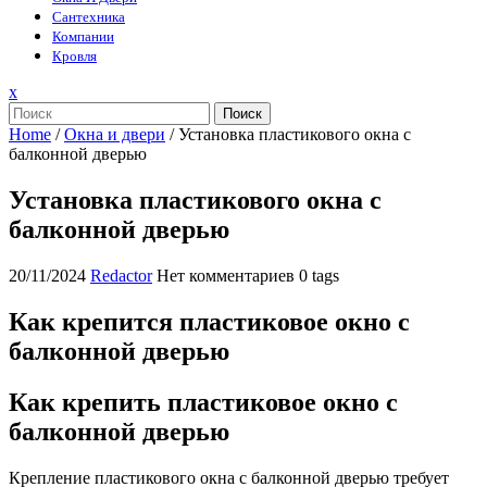
Сантехника
Компании
Кровля
Закрыть
x
меню
Поиск
Home
/
Окна и двери
/
Установка пластикового окна с
балконной дверью
Установка пластикового окна с
балконной дверью
20/11/2024
Redactor
Нет комментариев
0 tags
Как крепится пластиковое окно с
балконной дверью
Как крепить пластиковое окно с
балконной дверью
Крепление пластикового окна с балконной дверью требует