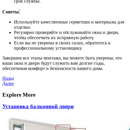
срок службы.
Советы⁚
Используйте качественные герметики и материалы для
отделки.
Регулярно проверяйте и обслуживайте окна и двери,
чтобы обеспечить их исправную работу.
Если вы не уверены в своих силах, обратитесь к
профессиональному установщику.
Завершив все этапы монтажа, вы можете быть уверены, что
ваши окна и двери будут служить вам долгие годы,
обеспечивая комфорт и безопасность вашего дома.
Навигация
Предыдущая
Назад
запись
Следующая
Далее
по
запись
записям
Explore More
Установка балконной двери