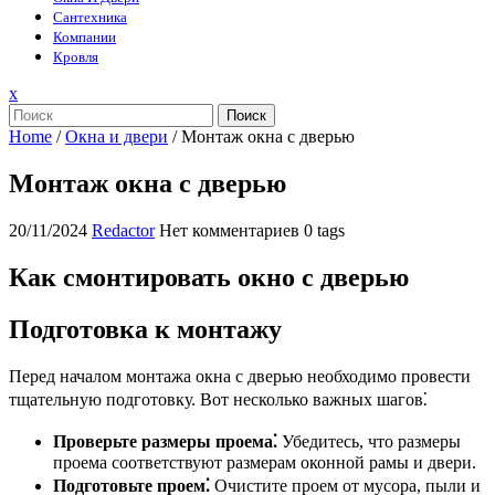
Сантехника
Компании
Кровля
Закрыть
x
меню
Поиск
Home
/
Окна и двери
/
Монтаж окна с дверью
Монтаж окна с дверью
20/11/2024
Redactor
Нет комментариев
0 tags
Как смонтировать окно с дверью
Подготовка к монтажу
Перед началом монтажа окна с дверью необходимо провести
тщательную подготовку. Вот несколько важных шагов⁚
Проверьте размеры проема⁚
Убедитесь, что размеры
проема соответствуют размерам оконной рамы и двери.
Подготовьте проем⁚
Очистите проем от мусора, пыли и