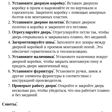
Установите дверную коробку⁚
Вставьте дверную
коробку в проем и выровняйте ее по вертикали и
горизонтали. Закрепите коробку с помощью анкерных
болтов или монтажных пластин.
Установите дверное полотно⁚
Вставьте дверное
полотно в коробку и закрепите его петлями.
Отрегулируйте дверь⁚
Отрегулируйте петли так, чтобы
дверь открывалась и закрывалась плавно, без заеданий.
Загерметизируйте швы⁚
Заполните все зазоры между
дверной коробкой и проемом монтажной пеной. Это
обеспечит герметичность и теплоизоляцию.
Установите наличники⁚
Установите наличники вокруг
дверной коробки, чтобы закрыть монтажную пену и
придать двери законченный вид.
Установите фурнитуру⁚
Установите ручки, замок и
другие элементы фурнитуры в соответствии с
инструкцией производителя.
Проверьте работу двери⁚
Откройте и закройте дверь
несколько раз, чтобы убедиться, что она работает плавно
и без заеданий.
Советы⁚