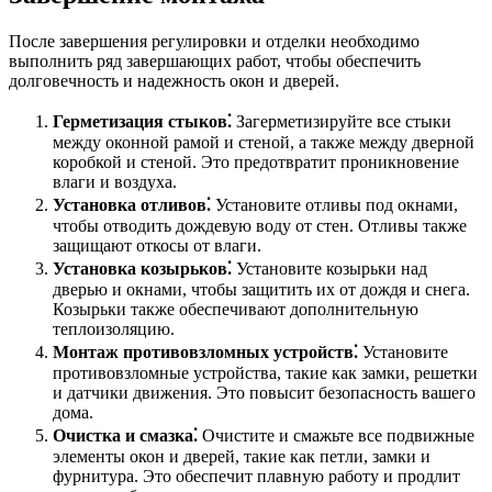
После завершения регулировки и отделки необходимо
выполнить ряд завершающих работ, чтобы обеспечить
долговечность и надежность окон и дверей.
Герметизация стыков⁚
Загерметизируйте все стыки
между оконной рамой и стеной, а также между дверной
коробкой и стеной. Это предотвратит проникновение
влаги и воздуха.
Установка отливов⁚
Установите отливы под окнами,
чтобы отводить дождевую воду от стен. Отливы также
защищают откосы от влаги.
Установка козырьков⁚
Установите козырьки над
дверью и окнами, чтобы защитить их от дождя и снега.
Козырьки также обеспечивают дополнительную
теплоизоляцию.
Монтаж противовзломных устройств⁚
Установите
противовзломные устройства, такие как замки, решетки
и датчики движения. Это повысит безопасность вашего
дома.
Очистка и смазка⁚
Очистите и смажьте все подвижные
элементы окон и дверей, такие как петли, замки и
фурнитура. Это обеспечит плавную работу и продлит