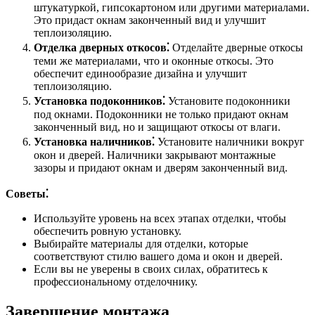
штукатуркой, гипсокартоном или другими материалами.
Это придаст окнам законченный вид и улучшит
теплоизоляцию.
Отделка дверных откосов⁚
Отделайте дверные откосы
теми же материалами, что и оконные откосы. Это
обеспечит единообразие дизайна и улучшит
теплоизоляцию.
Установка подоконников⁚
Установите подоконники
под окнами. Подоконники не только придают окнам
законченный вид, но и защищают откосы от влаги.
Установка наличников⁚
Установите наличники вокруг
окон и дверей. Наличники закрывают монтажные
зазоры и придают окнам и дверям законченный вид.
Советы⁚
Используйте уровень на всех этапах отделки, чтобы
обеспечить ровную установку.
Выбирайте материалы для отделки, которые
соответствуют стилю вашего дома и окон и дверей.
Если вы не уверены в своих силах, обратитесь к
профессиональному отделочнику.
Завершение монтажа