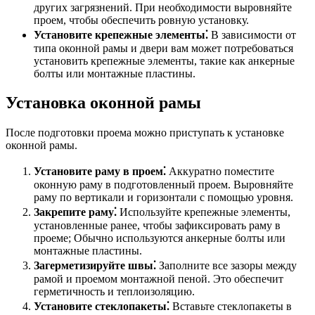
других загрязнений. При необходимости выровняйте
проем, чтобы обеспечить ровную установку.
Установите крепежные элементы⁚
В зависимости от
типа оконной рамы и двери вам может потребоваться
установить крепежные элементы, такие как анкерные
болты или монтажные пластины.
Установка оконной рамы
После подготовки проема можно приступать к установке
оконной рамы.
Установите раму в проем⁚
Аккуратно поместите
оконную раму в подготовленный проем. Выровняйте
раму по вертикали и горизонтали с помощью уровня.
Закрепите раму⁚
Используйте крепежные элементы,
установленные ранее, чтобы зафиксировать раму в
проеме; Обычно используются анкерные болты или
монтажные пластины.
Загерметизируйте швы⁚
Заполните все зазоры между
рамой и проемом монтажной пеной. Это обеспечит
герметичность и теплоизоляцию.
Установите стеклопакеты⁚
Вставьте стеклопакеты в