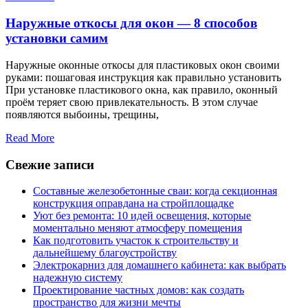
Наружные откосы для окон — 8 способов
установки самим
Наружные оконные откосы для пластиковых окон своими
руками: пошаговая инструкция как правильно установить
При установке пластикового окна, как правило, оконный
проём теряет свою привлекательность. В этом случае
появляются выбоины, трещины,
Read More
Свежие записи
Составные железобетонные сваи: когда секционная
конструкция оправдана на стройплощадке
Уют без ремонта: 10 идей освещения, которые
моментально меняют атмосферу помещения
Как подготовить участок к строительству и
дальнейшему благоустройству
Электрокарниз для домашнего кабинета: как выбрать
надежную систему
Проектирование частных домов: как создать
пространство для жизни мечты