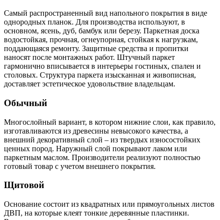
Самый распространенный вид напольного покрытия в виде
однородных планок. Для производства используют, в
основном, ясень, дуб, бамбук или березу. Паркетная доска
водостойкая, прочная, огнеупорная, стойкая к нагрузкам,
поддающаяся ремонту. Защитные средства и пропитки
наносят после монтажных работ. Штучный паркет
гармонично вписывается в интерьеры гостиных, спален и
столовых. Структура паркета изысканная и живописная,
доставляет эстетическое удовольствие владельцам.
Обычный
Многослойный вариант, в котором нижние слои, как правило,
изготавливаются из древесины невысокого качества, а
внешний декоративный слой – из твердых износостойких
ценных пород. Наружный слой покрывают лаком или
паркетным маслом. Производители реализуют полностью
готовый товар с учетом внешнего покрытия.
Щитовой
Основание состоит из квадратных или прямоугольных листов
ДВП, на которые клеят тонкие деревянные пластинки.