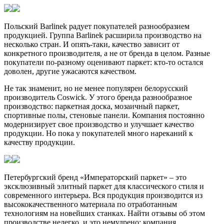
Польский Barlinek радует покупателей разнообразием
продукцией. Группа Barlinek расширила производство на
несколько стран. И опять-таки, качество зависит от
конкретного производителя, а не от бренда в целом. Разные
покупатели по-разному оценивают паркет: кто-то остался
доволен, другие ужасаются качеством.
Не так знаменит, но не менее популярен белорусский
производитель Coswick. У этого бренда разнообразное
производство: паркетная доска, мозаичный паркет,
спортивные полы, стеновые панели. Компания постоянно
модернизирует свое производство и улучшает качество
продукции. Но пока у покупателей много нареканий к
качеству продукции.
Петербургский бренд «Императорский паркет» – это
эксклюзивный элитный паркет для классического стиля и
современного интерьера. Вся продукция производится из
высококачественного материала по отработанным
технологиям на новейших станках. Найти отзывы об этом
производстве нелегко, и это немудрено: компания,