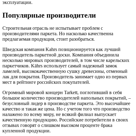
эксплуатации.
Популярные производители
Строительная отрасль не испытывает проблем с
производителями паркета. Но насколько качественна
предлагаемая продукция, стоит разобраться.
Шведская компания Kahrs позиционируется как лучший
производитель паркетной доски. Компания объединила
несколько мировых производителей, в том числе карельских
паркетчиков. Kährs использует самый надежный замок
ламелей, высококачественную сушку древесины, отменный
лак для покрытия. Производитель занимает одно из первых
мест в рейтинге российских покупателей.
Огромный мировой концерн Tarkett, поглотивший в себя
большое количество производителей напольных покрытий, –
безусловный лидер в производстве паркета. Это высочайшее
качество и такая же цена. Но с учетом того что производство
налажено по всему миру, не всякий филиал выпускает
качественную продукцию. Российские потребители в своих
отзывах говорят о слишком высоком проценте брака
купленной продукции.