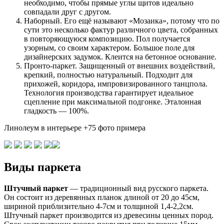
необходимо, чтобы прямые углы щитов идеально
совпадали друг с другом.
Наборный. Его ещё называют «Мозаика», потому что по
сути это несколько фактур различного цвета, собранных
в повторяющуюся композицию. Пол получается
узорным, со своим характером. Большое поле для
дизайнерских задумок. Клеится на бетонное основание.
Пронто-паркет. Защищенный от внешних воздействий,
крепкий, полностью натуральный. Подходит для
прихожей, коридора, импровизированного танцпола.
Технология производства гарантирует идеальное
сцепление при максимальной подгонке. Эталонная
гладкость — 100%.
Линолеум в интерьере +75 фото примера
Виды паркета
Штучный паркет
— традиционный вид русского паркета.
Он состоит из деревянных планок длиной от 20 до 45см,
шириной приблизительно 4-7см и толщиной 1,4-2,2см.
Штучный паркет производится из древесины ценных пород.