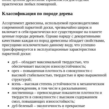
практически любых помещений.
Классификация по породе дерева
Ассортимент древесины, используемой производителями
современной паркетной доски, чрезвычайно широк и
включает в себя практически все существующие на планете
ценные породы деревьев. Однако наряду с декоративными
качествами каждая из пород древесины обладает свойствами,
присущими исключительно данному виду, что успешно
трансформируется в эксплуатационные характеристики
паркетной доски:
дуб – обладает максимальной твердостью, что
обеспечивает высокую износоустойчивость;
орех – повышенная плотность в совокупности с
высокой стабильностью, твердостью и ярко выраженной
структурой;
ясень – высокая степень устойчивости к механическим
повреждениям, в том числе к раскалыванию;
лиственница – превосходные показатели плотности и
твердости в совокупности с высоким содержанием
смол, повышающих износостойкость;
дуб беленый – экологичность и прекрасные