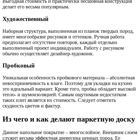
Выгодная стоимость и практически бесшовная конструкция
делает его весьма популярным.
Художественный
Наборная структура, выполненная из планок твердых пород,
имеет многообразие рисунков и оттенков. Ручная работа
предполагает отсутствие повторов, каждый отдельно
выполненный проект индивидуален. Работу с рисунком
обычно осуществляет дизайнер-художник.
Пробковый
Уникальная особенность пробкового материала – абсолютная
невосприимчивость к влаге. Поэтому для укладки на кухню
это идеальный вариант. Кроме того, пробка обладает высокой
тепло- и шумоизоляцией. Самым ощутимым недостатком
таких плит является их стоимость. Следует отметить
скудность цветов и фактур.
Из чего и как делают паркетную доску
Данное напольное покрытие – многослойное. Внешним слоем
служит весьма эффектная древесина ценных пород. Ее