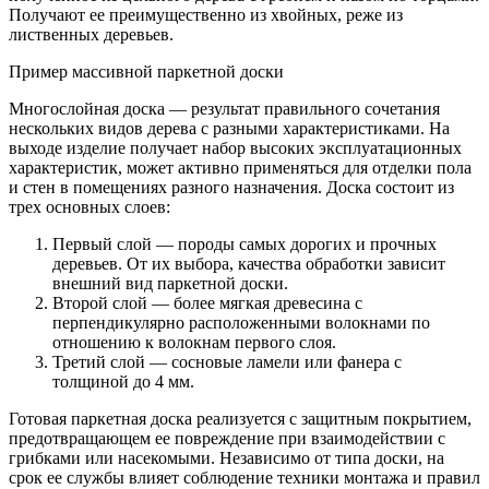
Получают ее преимущественно из хвойных, реже из
лиственных деревьев.
Пример массивной паркетной доски
Многослойная доска — результат правильного сочетания
нескольких видов дерева с разными характеристиками. На
выходе изделие получает набор высоких эксплуатационных
характеристик, может активно применяться для отделки пола
и стен в помещениях разного назначения. Доска состоит из
трех основных слоев:
Первый слой — породы самых дорогих и прочных
деревьев. От их выбора, качества обработки зависит
внешний вид паркетной доски.
Второй слой — более мягкая древесина с
перпендикулярно расположенными волокнами по
отношению к волокнам первого слоя.
Третий слой — сосновые ламели или фанера с
толщиной до 4 мм.
Готовая паркетная доска реализуется с защитным покрытием,
предотвращающем ее повреждение при взаимодействии с
грибками или насекомыми. Независимо от типа доски, на
срок ее службы влияет соблюдение техники монтажа и правил