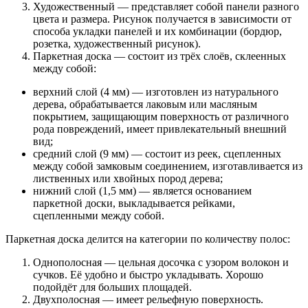
Художественный — представляет собой панели разного
цвета и размера. Рисунок получается в зависимости от
способа укладки панелей и их комбинации (бордюр,
розетка, художественный рисунок).
Паркетная доска — состоит из трёх слоёв, склеенных
между собой:
верхний слой (4 мм) — изготовлен из натурального
дерева, обрабатывается лаковым или масляным
покрытием, защищающим поверхность от различного
рода повреждений, имеет привлекательный внешний
вид;
средний слой (9 мм) — состоит из реек, сцепленных
между собой замковым соединением, изготавливается из
лиственных или хвойных пород дерева;
нижний слой (1,5 мм) — является основанием
паркетной доски, выкладывается рейками,
сцепленными между собой.
Паркетная доска делится на категории по количеству полос:
Однополосная — цельная досочка с узором волокон и
сучков. Её удобно и быстро укладывать. Хорошо
подойдёт для больших площадей.
Двухполосная — имеет рельефную поверхность.