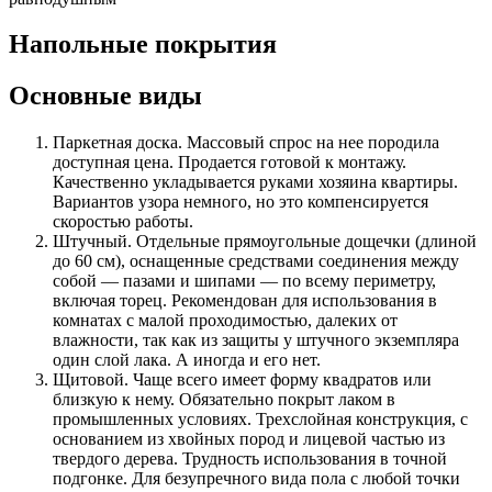
Напольные покрытия
Основные виды
Паркетная доска. Массовый спрос на нее породила
доступная цена. Продается готовой к монтажу.
Качественно укладывается руками хозяина квартиры.
Вариантов узора немного, но это компенсируется
скоростью работы.
Штучный. Отдельные прямоугольные дощечки (длиной
до 60 см), оснащенные средствами соединения между
собой — пазами и шипами — по всему периметру,
включая торец. Рекомендован для использования в
комнатах с малой проходимостью, далеких от
влажности, так как из защиты у штучного экземпляра
один слой лака. А иногда и его нет.
Щитовой. Чаще всего имеет форму квадратов или
близкую к нему. Обязательно покрыт лаком в
промышленных условиях. Трехслойная конструкция, с
основанием из хвойных пород и лицевой частью из
твердого дерева. Трудность использования в точной
подгонке. Для безупречного вида пола с любой точки