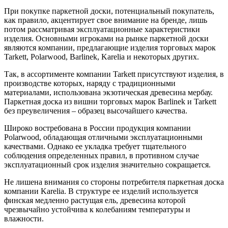
При покупке паркетной доски, потенциальный покупатель,
как правило, акцентирует свое внимание на бренде, лишь
потом рассматривая эксплуатационные характеристики
изделия. Основными игроками на рынке паркетной доски
являются компании, предлагающие изделия торговых марок
Tarkett, Polarwood, Barlinek, Karelia и некоторых других.
Так, в ассортименте компании Tarkett присутствуют изделия, в
производстве которых, наряду с традиционными
материалами, использована экзотическая древесина мербау.
Паркетная доска из вишни торговых марок Barlinek и Tarkett
без преувеличения – образец высочайшего качества.
Широко востребована в России продукция компании
Polarwood, обладающая отличными эксплуатационными
качествами. Однако ее укладка требует тщательного
соблюдения определенных правил, в противном случае
эксплуатационный срок изделия значительно сокращается.
Не лишена внимания со стороны потребителя паркетная доска
компании Karelia. В структуре ее изделий используется
финская медленно растущая ель, древесина которой
чрезвычайно устойчива к колебаниям температуры и
влажности.