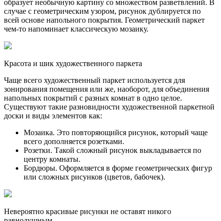
образует необычную картину со множеством разветвлений. В
случае с геометрическим узором, рисунок дублируется по
всей основе напольного покрытия. Геометрический паркет
чем-то напоминает классическую мозаику.
Красота и шик художественного паркета
Чаще всего художественный паркет используется для
зонирования помещения или же, наоборот, для объединения
напольных покрытий с разных комнат в одно целое.
Существуют такие разновидности художественной паркетной
доски и виды элементов как:
Мозаика. Это повторяющийся рисунок, который чаще
всего дополняется розетками.
Розетки. Такой сложный рисунок выкладывается по
центру комнаты.
Бордюры. Оформляется в форме геометрических фигур
или сложных рисунков (цветов, бабочек).
Невероятно красивые рисунки не оставят никого
равнодушным