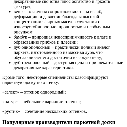
декоративные свойства плюс богатство и яркость
фактуры;
венге – отличная сопротивляемость на изгиб,
деформацию и давление благодаря высокой
концентрации эфирных масел в сочетании с
износоустойчивостью, прочностью и необычным
рисунком;
бамбук – природная невосприимчивость к влаге и
образованию грибков и плесени;
дуб однополосный – практически полный аналог
паркета, изготовленного из массива дуба, что
обуславливает его достаточно высокую цену;
дуб трехполосный – доступная цена и привлекательные
декоративные характеристики.
Кроме того, некоторые специалисты классифицируют
паркетную доску по оттенку:
«селект» – оттенок однородный;
«натур» – небольшие вариации оттенка;
«рустик» – сочетание нескольких оттенков.
Популярные производители паркетной доски