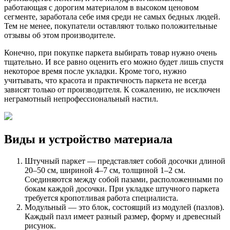
работающая с дорогим материалом в высоком ценовом
сегменте, заработала себе имя среди не самых бедных людей.
Тем не менее, покупатели оставляют только положительные
отзывы об этом производителе.
Конечно, при покупке паркета выбирать товар нужно очень
тщательно. И все равно оценить его можно будет лишь спустя
некоторое время после укладки. Кроме того, нужно
учитывать, что красота и практичность паркета не всегда
зависят только от производителя. К сожалению, не исключен
неграмотный непрофессиональный настил.
Виды и устройство материала
Штучный паркет — представляет собой досочки длиной
20–50 см, шириной 4–7 см, толщиной 1–2 см.
Соединяются между собой пазами, расположенными по
бокам каждой досочки. При укладке штучного паркета
требуется кропотливая работа специалиста.
Модульный — это блок, состоящий из модулей (пазлов).
Каждый пазл имеет разный размер, форму и древесный
рисунок.