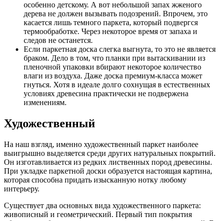
особенно детскому. А вот небольшой запах жженого
дерева не должен вызывать подозрений. Впрочем, это
касается лишь темного паркета, который подвергся
термообработке. Через некоторое время от запаха и
следов не останется.
Если паркетная доска слегка выгнута, то это не является
браком. Дело в том, что планки при вытаскивании из
пленочной упаковки вбирают некоторое количество
влаги из воздуха. Даже доска премиум-класса может
гнуться. Хотя в идеале долго сохнущая в естественных
условиях древесина практически не подвержена
изменениям.
Художественный
На наш взгляд, именно художественный паркет наиболее
выигрышно выделяется среди других натуральных покрытий.
Он изготавливается из редких лиственных пород древесины.
При укладке паркетной доски образуется настоящая картина,
которая способна придать изысканную нотку любому
интерьеру.
Существует два основных вида художественного паркета:
живописный и геометрический. Первый тип покрытия