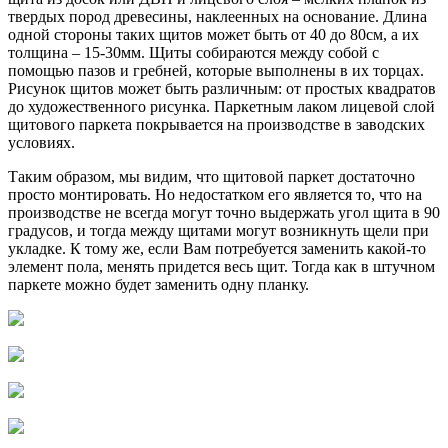
твердых пород древесины, наклеенных на основание. Длина
одной стороны таких щитов может быть от 40 до 80см, а их
толщина – 15-30мм. Щиты собираются между собой с
помощью пазов и гребней, которые выполнены в их торцах.
Рисунок щитов может быть различным: от простых квадратов
до художественного рисунка. Паркетным лаком лицевой слой
щитового паркета покрывается на производстве в заводских
условиях.
Таким образом, мы видим, что щитовой паркет достаточно
просто монтировать. Но недостатком его является то, что на
производстве не всегда могут точно выдержать угол щита в 90
градусов, и тогда между щитами могут возникнуть щели при
укладке. К тому же, если Вам потребуется заменить какой-то
элемент пола, менять придется весь щит. Тогда как в штучном
паркете можно будет заменить одну планку.