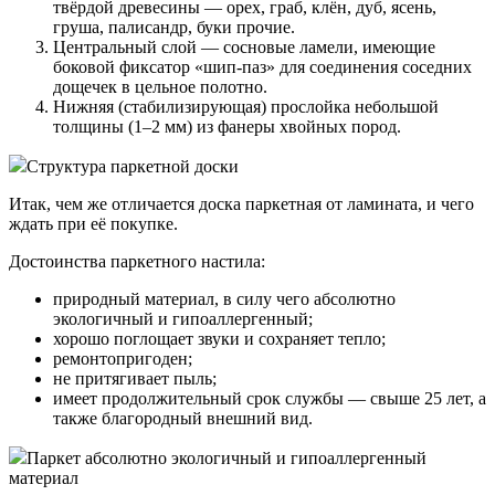
твёрдой древесины — орех, граб, клён, дуб, ясень,
груша, палисандр, буки прочие.
Центральный слой — сосновые ламели, имеющие
боковой фиксатор «шип-паз» для соединения соседних
дощечек в цельное полотно.
Нижняя (стабилизирующая) прослойка небольшой
толщины (1–2 мм) из фанеры хвойных пород.
Структура паркетной доски
Итак, чем же отличается доска паркетная от ламината, и чего
ждать при её покупке.
Достоинства паркетного настила:
природный материал, в силу чего абсолютно
экологичный и гипоаллергенный;
хорошо поглощает звуки и сохраняет тепло;
ремонтопригоден;
не притягивает пыль;
имеет продолжительный срок службы — свыше 25 лет, а
также благородный внешний вид.
Паркет абсолютно экологичный и гипоаллергенный
материал