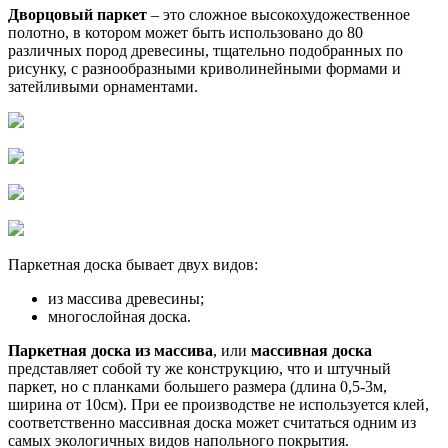
Дворцовый паркет
– это сложное высокохудожественное
полотно, в котором может быть использовано до 80
различных пород древесины, тщательно подобранных по
рисунку, с разнообразными криволинейными формами и
затейливыми орнаментами.
Паркетная доска бывает двух видов:
из массива древесины;
многослойная доска.
Паркетная доска из массива
, или
массивная доска
представляет собой ту же конструкцию, что и штучный
паркет, но с планками большего размера (длина 0,5-3м,
ширина от 10см). При ее производстве не используется клей,
соответственно массивная доска может считаться одним из
самых экологичных видов напольного покрытия.