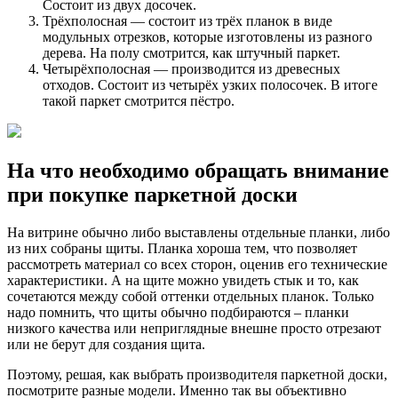
Состоит из двух досочек.
Трёхполосная — состоит из трёх планок в виде
модульных отрезков, которые изготовлены из разного
дерева. На полу смотрится, как штучный паркет.
Четырёхполосная — производится из древесных
отходов. Состоит из четырёх узких полосочек. В итоге
такой паркет смотрится пёстро.
На что необходимо обращать внимание
при покупке паркетной доски
На витрине обычно либо выставлены отдельные планки, либо
из них собраны щиты. Планка хороша тем, что позволяет
рассмотреть материал со всех сторон, оценив его технические
характеристики. А на щите можно увидеть стык и то, как
сочетаются между собой оттенки отдельных планок. Только
надо помнить, что щиты обычно подбираются – планки
низкого качества или неприглядные внешне просто отрезают
или не берут для создания щита.
Поэтому, решая, как выбрать производителя паркетной доски,
посмотрите разные модели. Именно так вы объективно