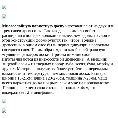
Многослойную паркетную доску
изготавливают из двух или
трех слоев древесины. Так как дерево имеет свойство
расширяться поперек волокон сильнее, чем вдоль, то слои в
этой конструкции формируются так, чтобы волокна
древесины в одном слое были перпендикулярны волокнам
соседнего слоя. Таким образом, они как бы нейтрализуют
«гуляние» размеров доски. Причем нижние слои
изготавливаются из низкосортной древесины. А внешний,
лицевой слой – из твердых пород: дуба, ясеня, бука, мербау и
других. Материал получается более устойчив к перепадам
влажности и температуры, чем массивная доска. Размеры:
ширина 13-21см, длина 120-270см, толщина 7-23мм. Чаще
всего паркетная доска покрыта лаком уже на производстве.
Толщина верхнего слоя составляет около 3-4мм, что
выдерживает 2-3 шлифовки.