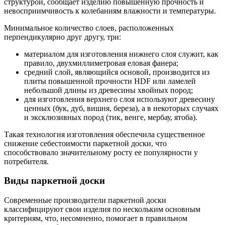
структурой, сообщает изделию повышенную прочность и
невосприимчивость к колебаниям влажности и температуры.
Минимальное количество слоев, расположенных
перпендикулярно друг другу, три:
материалом для изготовления нижнего слоя служит, как
правило, двухмиллиметровая еловая фанера;
средний слой, являющийся основой, производится из
плиты повышенной прочности HDF или ламелей
небольшой длины из древесины хвойных пород;
для изготовления верхнего слоя используют древесину
ценных (бук, дуб, вишня, береза), а в некоторых случаях
и эксклюзивных пород (тик, венге, мербау, ятоба).
Такая технология изготовления обеспечила существенное
снижение себестоимости паркетной доски, что
способствовало значительному росту ее популярности у
потребителя.
Виды паркетной доски
Современные производители паркетной доски
классифицируют свои изделия по нескольким основным
критериям, что, несомненно, помогает в правильном