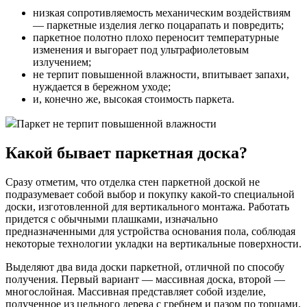
низкая сопротивляемость механическим воздействиям
— паркетные изделия легко поцарапать и повредить;
паркетное полотно плохо переносит температурные
изменения и выгорает под ультрафиолетовым
излучением;
не терпит повышенной влажности, впитывает запахи,
нуждается в бережном уходе;
и, конечно же, высокая стоимость паркета.
Паркет не терпит повышенной влажности
Какой бывает паркетная доска?
Сразу отметим, что отделка стен паркетной доской не
подразумевает собой выбор и покупку какой-то специальной
доски, изготовленной для вертикального монтажа. Работать
придется с обычными плашками, изначально
предназначенными для устройства основания пола, соблюдая
некоторые технологии укладки на вертикальные поверхности.
Выделяют два вида доски паркетной, отличной по способу
получения. Первый вариант — массивная доска, второй —
многослойная. Массивная представляет собой изделие,
полученное из цельного дерева с гребнем и пазом по торцами.