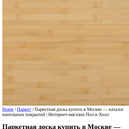
Home
/
Паркет
/
Паркетная доска купить в Москве — каталог
напольных покрытий | Интернет-магазин Пол и Холл
Паркетная доска купить в Москве —