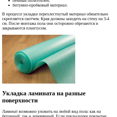
пенный полиэтилен;
битумно-пробковый материал.
В процессе укладки перехлестнутый материал обязательно
скрепляется скотчем. Края должны заходить на стену на 3-4
см. После монтажа пола они осторожно обрезаются и
закрываются плинтусом.
Укладка ламината на разные
поверхности
Ламинат возможно уложить на любой вид пола: как на
бетонный, так и деревянный. Если предыдущее покрытие