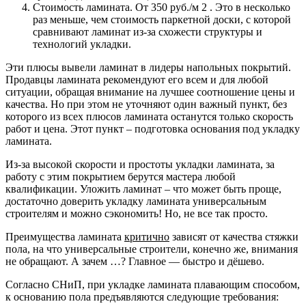
Стоимость ламината. От 350 руб./м 2 . Это в несколько
раз меньше, чем стоимость паркетной доски, с которой
сравнивают ламинат из-за схожести структуры и
технологий укладки.
Эти плюсы вывели ламинат в лидеры напольных покрытий.
Продавцы ламината рекомендуют его всем и для любой
ситуации, обращая внимание на лучшее соотношение цены и
качества. Но при этом не уточняют один важный пункт, без
которого из всех плюсов ламината останутся только скорость
работ и цена. Этот пункт – подготовка основания под укладку
ламината.
Из-за высокой скорости и простоты укладки ламината, за
работу с этим покрытием берутся мастера любой
квалификации. Уложить ламинат – что может быть проще,
достаточно доверить укладку ламината универсальным
строителям и можно сэкономить! Но, не все так просто.
Преимущества ламината
критично
зависят от качества стяжки
пола, на что универсальные строители, конечно же, внимания
не обращают. А зачем …? Главное — быстро и дёшево.
Согласно СНиП, при укладке ламината плавающим способом,
к основанию пола предъявляются следующие требования: