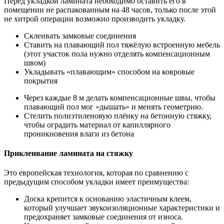
Перед укладкой ламината необходимо оставить его в
помещении не распакованным на 48 часов, только после этой
не хитрой операции возможно производить укладку.
Склеивать замковые соединения
Ставить на плавающий пол тяжёлую встроенную мебель
(этот участок пола нужно отделять компенсационным
швом)
Укладывать «плавающим» способом на ковровые
покрытия
Через каждые 8 м делать компенсационные швы, чтобы
плавающий пол мог «дышать» и менять геометрию.
Стелить полиэтиленовую плёнку на бетонную стяжку,
чтобы оградить материал от капиллярного
проникновения влаги из бетона
Приклеивание ламината на стяжку
Это европейская технология, которая по сравнению с
предыдущим способом укладки имеет преимущества:
Доска крепится к основанию эластичным клеем,
который улучшает звукоизоляционные характеристики и
предохраняет замковые соединения от износа.