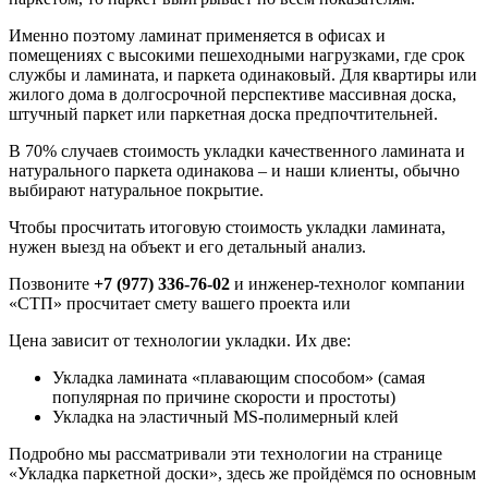
Именно поэтому ламинат применяется в офисах и
помещениях с высокими пешеходными нагрузками, где срок
службы и ламината, и паркета одинаковый. Для квартиры или
жилого дома в долгосрочной перспективе массивная доска,
штучный паркет или паркетная доска предпочтительней.
В 70% случаев стоимость укладки качественного ламината и
натурального паркета одинакова – и наши клиенты, обычно
выбирают натуральное покрытие.
Чтобы просчитать итоговую стоимость укладки ламината,
нужен выезд на объект и его детальный анализ.
Позвоните
+7 (977) 336-76-02
и инженер-технолог компании
«СТП» просчитает смету вашего проекта или
Цена зависит от технологии укладки. Их две:
Укладка ламината «плавающим способом» (самая
популярная по причине скорости и простоты)
Укладка на эластичный MS-полимерный клей
Подробно мы рассматривали эти технологии на странице
«Укладка паркетной доски», здесь же пройдёмся по основным