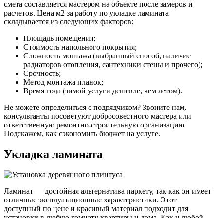
смета составляется мастером на объекте после замеров и
расчетов. Цена м2 за работу по укладке ламината
складывается из следующих факторов:
Площадь помещения;
Стоимость напольного покрытия;
Сложность монтажа (выбранный способ, наличие
радиаторов отопления, сантехники стены и прочего);
Срочность;
Метод монтажа планок;
Время года (зимой услуги дешевле, чем летом).
Не можете определиться с подрядчиком? Звоните нам,
консультанты посоветуют добросовестного мастера или
ответственную ремонтно-строительную организацию.
Подскажем, как сэкономить бюджет на услуге.
Укладка ламината
Ламинат — достойная альтернатива паркету, так как он имеет
отличные эксплуатационные характеристики. Этот
доступный по цене и красивый материал подходит для
установки в любую комнату квартиры и дома. Как и любой