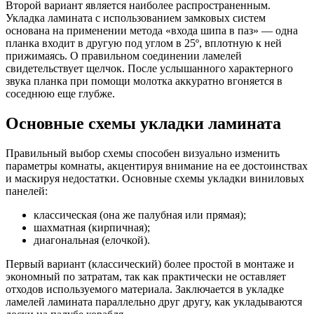
Второй вариант является наиболее распространенным.
Укладка ламината с использованием замковых систем
основана на применении метода «входа шипа в паз» — одна
планка входит в другую под углом в 25º, вплотную к ней
прижимаясь. О правильном соединении ламелей
свидетельствует щелчок. После услышанного характерного
звука планка при помощи молотка аккуратно вгоняется в
соседнюю еще глубже.
Основные схемы укладки ламината
Правильный выбор схемы способен визуально изменить
параметры комнаты, акцентируя внимание на ее достоинствах
и маскируя недостатки. Основные схемы укладки виниловых
панелей:
классическая (она же палубная или прямая);
шахматная (кирпичная);
диагональная (елочкой).
Первый вариант (классический) более простой в монтаже и
экономный по затратам, так как практически не оставляет
отходов используемого материала. Заключается в укладке
ламелей ламината параллельно друг другу, как укладываются