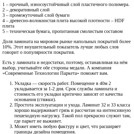
1 – прочный, износоустойчивый слой пластичного полимера.
2 – декоративный слой
3 – промежуточный слой бумаги
4 – древесно-волокнистая плита высокой плотности – HDF
плита
5 – техническая бумага, пропитанная смолистым составом
Доля ламината на мировом рынке напольных покрытий более
10%. Этот внушительный показатель лучше любых слов
говорит о популярности покрытия.
Есть у ламината и недостатки, поэтому, останавливая на нём
выбор, учитывайте обе стороны медали. А компания
«Современные Технологии Паркета» поможет вам.
Укладка — скорость работ. Помещение в 40м 2
укладывается за 1-2 дня. Срок службы ламината и
стоимость его укладки критично зависят от качества
основания (стяжки).
Простота эксплуатации и ухода. Ламинат 32 и 33 класса
хорошо выдерживает грязь и рассчитан на интенсивную
пешеходную нагрузку. Такой пол прекрасно служит там,
где паркет не выживет.
Может иметь любую фактуру и цвет, что расширяет
границы дизайна помещения.