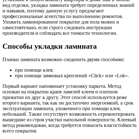
вид отделки, укладка ламината требует определенных знаний
и навыков, поэтому данную услугу предлагают
профессиональные агентства по выполнению ремонтов.
Уложить ламинированное покрытие для пола можно и
самостоятельно, если строго следовать инструкции
производителя и соблюдать все тонкости технологии.
Способы укладки ламината
Планки ламината возможно соединить двумя способами:
при помощи клея;
при помощи замковых креплений «Click» или «Lok».
Первый вариант напоминает установку паркета. Метод
основан на покрытии краев ламелей клеем и плотном
прижатии их друг к другу. Этот способ используется реже
второго варианта, так как он достаточно энергоемкий, а срок
эксплуатации ламината, уложенного при помощи клея,
небольшой. Также отсутствует возможность отремонтировать
вышедшие из строя участки напольной поверхности. Клеевый
метод рекомендован, когда требуется повысить влагостойкость
всего покрытия.