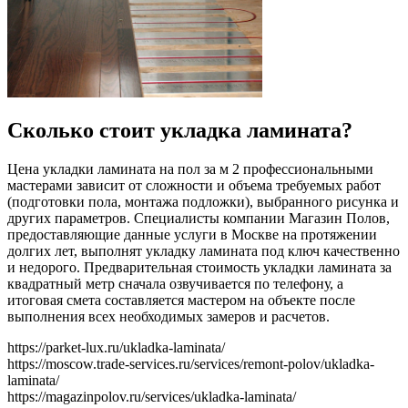
Сколько стоит укладка ламината?
Цена укладки ламината на пол за м 2 профессиональными
мастерами зависит от сложности и объема требуемых работ
(подготовки пола, монтажа подложки), выбранного рисунка и
других параметров. Специалисты компании Магазин Полов,
предоставляющие данные услуги в Москве на протяжении
долгих лет, выполнят укладку ламината под ключ качественно
и недорого. Предварительная стоимость укладки ламината за
квадратный метр сначала озвучивается по телефону, а
итоговая смета составляется мастером на объекте после
выполнения всех необходимых замеров и расчетов.
https://parket-lux.ru/ukladka-laminata/
https://moscow.trade-services.ru/services/remont-polov/ukladka-
laminata/
https://magazinpolov.ru/services/ukladka-laminata/