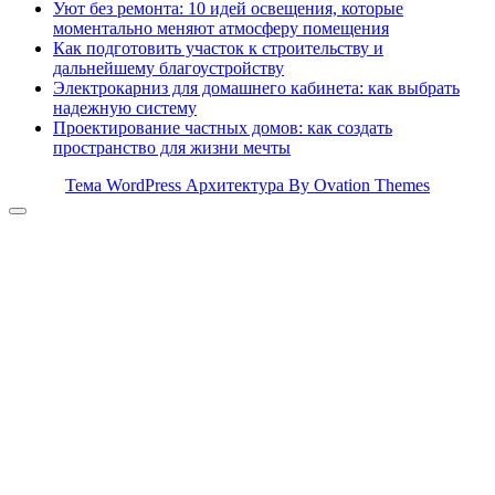
Уют без ремонта: 10 идей освещения, которые
моментально меняют атмосферу помещения
Как подготовить участок к строительству и
дальнейшему благоустройству
Электрокарниз для домашнего кабинета: как выбрать
надежную систему
Проектирование частных домов: как создать
пространство для жизни мечты
Тема WordPress Архитектура
By Ovation Themes