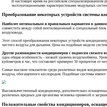
В настоящее время на российском специализированном р
эксплуатационными характеристиками модульных систем.
Преобразование некоторых устройств системы к
Наиболее оптимальным и правильным вариантом в данном с
совместить между собой вентиляционный и специальный блок 
воздуховода.
Этот способ преобразования некоторых устройств кондиционе
чистого воздуха для дыхания. Цена на подобные модели систе
Другие разновидности кондиционеров с подмесом свежего 
одна общая особенность – низкий уровень воздухообмена. Уров
кубометров в час, что составляет примерно 50 процентов от н
Самые высокие показатели среди различных видов кондиционе
воздуха, обогащенного кислородом. Подобные системы имеют 
Высококачественный кондиционер, дополнительно оснащенный 
различных вредных для организма человека примесей и загряз
Положительные свойства кондиционеров, оснаще