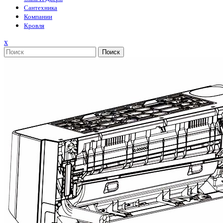
Сантехника
Компании
Кровля
Закрыть
x
меню
Поиск