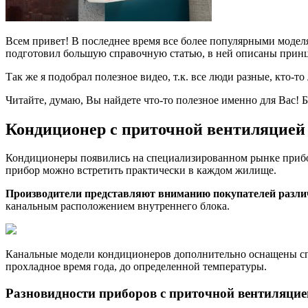
Всем привет! В последнее время все более популярными модел
подготовил большую справочную статью, в ней описаны прин
Так же я подобрал полезное видео, т.к. все люди разные, кто-т
Читайте, думаю, Вы найдете что-то полезное именно для Вас! Б
Кондиционер с приточной вентиляцией
Кондиционеры появились на специализированном рынке приборо
прибор можно встретить практически в каждом жилище.
Производители представляют вниманию покупателей разли
канальным расположением внутреннего блока.
Канальные модели кондиционеров дополнительно оснащены спе
прохладное время года, до определенной температуры.
Разновидности приборов с приточной вентиляцие