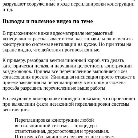
разрушают сооруженные в ходе перепланировки конструкции
и т.д.
Выводы и полезное видео по теме
В приложенном ниже видеоматериале неграмотный
«специалист» рассказывает о том, как «правильно» изменить
конструкцию системы вентиляции на кухне. Но при этом на
экране видно, что действия противозаконные.
К примеру, разобрали вентиляционный короб, что делать
категорически нельзя, и нарушили целостность конструкции
воздуховодов. Причем все перечисленное выполняется без
согласования проекта. Жилищная инспекция просто откажет в
приеме заявления на перепланировку в котором изложена
просьба разрешить перечисленные выше работы.
В следующем видеоролике наглядно показано, что произойдет
при выявлении факта незаконной перепланировки системы
вентиляции:
Перепланировка конструкции любой
вентиляционной системы – процедура
ответственная, дорогостоящая и трудоемкая.
Поэтому в большинстве случаев от нее следует