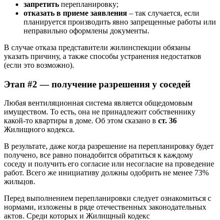
запретить
перепланировку;
отказать в приеме заявления
– так случается, если
планируется производить явно запрещенные работы или
неправильно оформлены документы.
В случае отказа представители жилинспекции обязаны
указать причину, а также способы устранения недостатков
(если это возможно).
Этап #2 — получение разрешения у соседей
Любая вентиляционная система является общедомовым
имуществом. То есть, она не принадлежит собственнику
какой-то квартиры в доме. Об этом сказано в
ст. 36
Жилищного кодекса.
В результате, даже когда разрешение на перепланировку будет
получено, все равно понадобится обратиться к каждому
соседу и получить его согласие или несогласие на проведение
работ. Всего же инициативу должны одобрить не менее 73%
жильцов.
Перед выполнением перепланировки следует ознакомиться с
нормами, изложены в ряде отечественных законодательных
актов. Среди которых и Жилищный кодекс