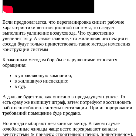
Если предполагается, что перепланировка снизит рабочие
характеристики вентиляционной системы, то следует
выполнить удлинение воздуховода. Что существенно
увеличит тягу. А самое главное, что жилищная инспекция и
соседи будут только приветствовать такие методы изменения
конструкции системы
К законным методам борьбы с нарушениями относятся
обращения:
в управляющую компанию;
в жилищную инспекцию;
в суд.
А дальше будет так, как описано в предыдущем пункте. То
есть сразу же выпишут штраф, затем потребуют восстановить
работоспособность системы вентиляции. При игнорировании
требований помещение буде продано.
Но иногда выбирают незаконный метод. В таком случае
озлобленные жильцы чаще всего перекрывают каналы
вентсистемы (к примеру, строительной пеной, полиэтиленом),