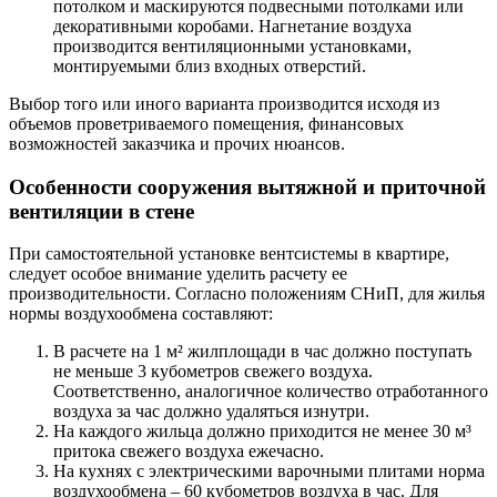
потолком и маскируются подвесными потолками или
декоративными коробами. Нагнетание воздуха
производится вентиляционными установками,
монтируемыми близ входных отверстий.
Выбор того или иного варианта производится исходя из
объемов проветриваемого помещения, финансовых
возможностей заказчика и прочих нюансов.
Особенности сооружения вытяжной и приточной
вентиляции в стене
При самостоятельной установке вентсистемы в квартире,
следует особое внимание уделить расчету ее
производительности. Согласно положениям СНиП, для жилья
нормы воздухообмена составляют:
В расчете на 1 м² жилплощади в час должно поступать
не меньше 3 кубометров свежего воздуха.
Соответственно, аналогичное количество отработанного
воздуха за час должно удаляться изнутри.
На каждого жильца должно приходится не менее 30 м³
притока свежего воздуха ежечасно.
На кухнях с электрическими варочными плитами норма
воздухообмена – 60 кубометров воздуха в час. Для