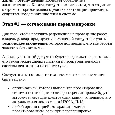
жизни, поэтому дальше последует обращение в
жилинспекцию. Кстати, следует помнить о том, что создание
метрового горизонтального участка вентиляции приведет к
существенному снижению тяги в системе
Этап #1 — согласование перепланировки
Для того, чтобы получить разрешение на проведение работ,
владельцу квартиры, других помещений следует получить
техническое заключение
, которое подтвердит, что все работы
являются безопасными.
А также указанный документ будет свидетельствовать о том,
что технические характеристики и производительность
системы вентиляции не станут хуже.
Следует знать и о том, что техническое заключение может
быть выдано:
организацией, которая выполняла проектирование
системы вентиляции, если при перепланировке будут
затронуты несущие конструкции здания, к примеру, это
актуально для домов серии И209А, II-18;
любой организацией, которая занимается
проектированием, если при перепланировке