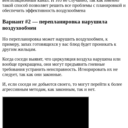
вентиляционный канал. И это не случайно, так как именно
такой способ позволяет решить все проблемы с планировкой и
обеспечить эффективность воздухообмена
Вариант #2 — перепланировка нарушила
воздухообмен
Но перепланировка может нарушить воздухообмен, к
примеру, запах готовящихся у вас блюд будет проникать к
другим жильцам.
Когда соседи выявят, что циркуляция воздуха нарушена или
вообще прекращена, они могут предъявить гневные
требования устранить неисправность. Игнорировать их не
следует, так как они законные.
И, если соседи не добьются своего, то могут перейти к более
агрессивным методам, как законным, так и нет.