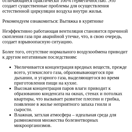
отличающиеся практически 100% герметичностью. Это
создает существенные проблемы для осуществления
естественной циркуляции воздуха внутри жилья.
Рекомендуем ознакомиться: Вытяжка в курятнике
Неэффективно работающая вентиляция становится причиной
скопления газа при аварийной утечке, что, в свою очередь,
создает взрывоопасную ситуацию.
Более того, отсутствие нормального воздухообмена приводит
к другим негативным последствиям:
Увеличивается концентрация вредных веществ, прежде
всего, углекислого газа, образовывающегося при
дыхании, и угарного газа, выделяющегося во время
приготовления пищи на кухне.
Высокая концентрация паров влаги приводит к
образованию конденсата на окнах, стенах и потолках
квартиры, что вызывает развитие плесени и грибка,
появление в жилье неприятного запаха гнили и
сырости.
Влажная, затхлая атмосфера – идеальная среда для
размножения множества болезнетворных
микроорганизмов.