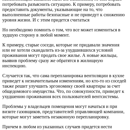
потребовать разъяснить ситуацию. К примеру, потребовать
предоставить документы, указывающие на то, что
выполненные работы безопасные и не приведут к снижению
уровня жизни. И с этим придется считаться
Но необходимо помнить о том, что все может измениться в
худшую сторону в любой момент.
К примеру, старые соседи, которые не придавали значения
или не хотели скандалить из-за ухудшившихся условий
проживания могут продать свое жилье. А новые жильцы,
выявив проблему сразу же обратятся в жилищную
инспекцию.
Случается так, что сама перепланировка вентиляции в кухне
приведет к незначительным изменениям, но кто-то из соседей
также решит улучшить эргономику своей квартиры за счет
общедомового имущества. Что, по совокупности, приведет к
ухудшению проживания всех пользователей вентсистемы.
Проблемы у владельцев помещения могут начаться и при
визите газовщиков, представителей управляющей компании,
которые могут заметить незаконную перепланировку.
Причем в любом из указанных случаев придется нести