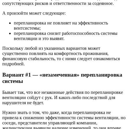
сопутствующих рисков и ответственности за содеянное.
А произойти может следующее:
перепланировка не повлияет на эффективность
вентсистемы;
перепланировка снизит работоспособность системы
вентиляции и это выявят.
Поскольку любой из указанных вариантов может
существенно повлиять на комфортность проживания,
финансовую стабильность, то с ними следует ознакомиться
подробней.
Вариант #1 — «незамеченная» перепланировка
системы
Бывает так, что все незаконные действия по перепланировке
вентиляции сойдут с рук. И каких-либо последствий для
нарушителя не будет.
Нужно знать о том, что даже, когда перепланировка не
привела к снижению эффективности системы вентиляции, но
соседи, представители управляющей компании,
жилинспекции выявили наличие изменений, то они вправе