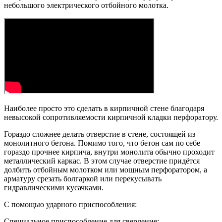
небольшого электрического отбойного молотка.
Наиболее просто это сделать в кирпичной стене благодаря
невысокой сопротивляемости кирпичной кладки перфоратору.
Гораздо сложнее делать отверстие в стене, состоящей из
монолитного бетона. Помимо того, что бетон сам по себе
гораздо прочнее кирпича, внутри монолита обычно проходит
металлический каркас. В этом случае отверстие придётся
долбить отбойным молотком или мощным перфоратором, а
арматуру срезать болгаркой или перекусывать
гидравлическими кусачками.
С помощью ударного приспособления:
Специальное приспособление для сверление: