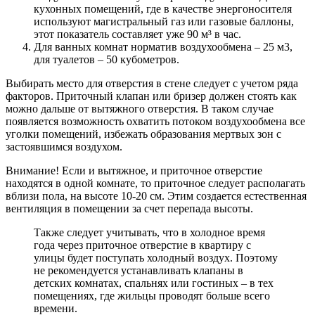
кухонных помещений, где в качестве энергоносителя
используют магистральный газ или газовые баллоны,
этот показатель составляет уже 90 м³ в час.
Для ванных комнат норматив воздухообмена – 25 м3,
для туалетов – 50 кубометров.
Выбирать место для отверстия в стене следует с учетом ряда
факторов. Приточный клапан или бризер должен стоять как
можно дальше от вытяжного отверстия. В таком случае
появляется возможность охватить потоком воздухообмена все
уголки помещений, избежать образования мертвых зон с
застоявшимся воздухом.
Внимание! Если и вытяжное, и приточное отверстие
находятся в одной комнате, то приточное следует располагать
вблизи пола, на высоте 10-20 см. Этим создается естественная
вентиляция в помещении за счет перепада высоты.
Также следует учитывать, что в холодное время
года через приточное отверстие в квартиру с
улицы будет поступать холодный воздух. Поэтому
не рекомендуется устанавливать клапаны в
детских комнатах, спальнях или гостиных – в тех
помещениях, где жильцы проводят больше всего
времени.