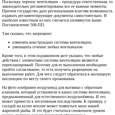
Поскольку перенос вентиляции – процедура ответственная, то
законодательно регламентированы все ее важные моменты.
Причем государство дало региональным властям возможность
издавать регламентирующие документы самостоятельно. И
наиболее известным из них считается упомянутое выше
Постановление 508-ПП.
Там сказано, что запрещено:
изменять конструкцию системы вентиляции;
уменьшать сечение любых вентканалов.
Кроме того, в этом подзаконном акте указано, что любые
действия с элементами системы вентиляции являются
перепланировкой. Поэтому для ее выполнения необходимо
пройти согласование, то есть получить разрешение на
выполнение работ. Для чего следует обратиться в жилищную
инспекцию по месту своего проживания.
На фото изображен воздуховод для вытяжки с обратным
клапаном, который установили в канал системы вентиляции,
предназначенный для естественного воздухообмена. И это
может привести к негативным последствиям. К примеру, у
соседей на кухне вполне может появиться запах вашей
жаренной рыбы. И это будет считаться снижением уровня