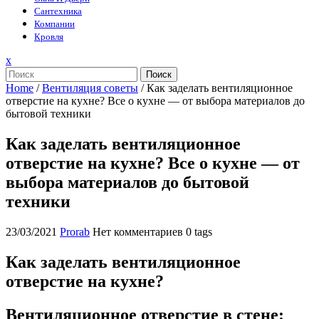
Сантехника
Компании
Кровля
Закрыть
x
меню
Поиск
Home
/
Вентиляция советы
/
Как заделать вентиляционное
отверстие на кухне? Все о кухне — от выбора материалов до
бытовой техники
Как заделать вентиляционное
отверстие на кухне? Все о кухне — от
выбора материалов до бытовой
техники
23/03/2021
Prorab
Нет комментариев
0 tags
Как заделать вентиляционное
отверстие на кухне?
Вентиляционное отверстие в стене: