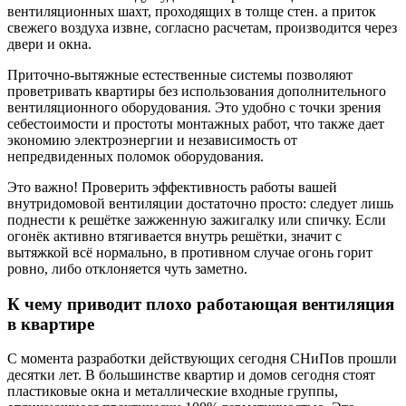
вентиляционных шахт, проходящих в толще стен. а приток
свежего воздуха извне, согласно расчетам, производится через
двери и окна.
Приточно-вытяжные естественные системы позволяют
проветривать квартиры без использования дополнительного
вентиляционного оборудования. Это удобно с точки зрения
себестоимости и простоты монтажных работ, что также дает
экономию электроэнергии и независимость от
непредвиденных поломок оборудования.
Это важно! Проверить эффективность работы вашей
внутридомовой вентиляции достаточно просто: следует лишь
поднести к решётке зажженную зажигалку или спичку. Если
огонёк активно втягивается внутрь решётки, значит с
вытяжкой всё нормально, в противном случае огонь горит
ровно, либо отклоняется чуть заметно.
К чему приводит плохо работающая вентиляция
в квартире
С момента разработки действующих сегодня СНиПов прошли
десятки лет. В большинстве квартир и домов сегодня стоят
пластиковые окна и металлические входные группы,