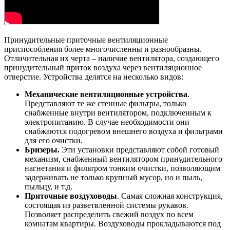
Принудительные приточные вентиляционные
приспособления более многочисленны и разнообразны.
Отличительная их черта – наличие вентилятора, создающего
принудительный приток воздуха через вентиляционное
отверстие. Устройства делятся на несколько видов:
Механические вентиляционные устройства
.
Представляют те же стенные фильтры, только
снабженные внутри вентилятором, подключенным к
электропитанию. В случае необходимости они
снабжаются подогревом внешнего воздуха и фильтрами
для его очистки.
Бризеры.
Эти установки представляют собой готовый
механизм, снабженный вентилятором принудительного
нагнетания и фильтром тонким очистки, позволяющим
задерживать не только крупный мусор, но и пыль,
пыльцу, и т.д.
Приточные воздуховоды
. Самая сложная конструкция,
состоящая из разветвленной системы рукавов.
Позволяет распределить свежий воздух по всем
комнатам квартиры. Воздуховоды прокладываются под