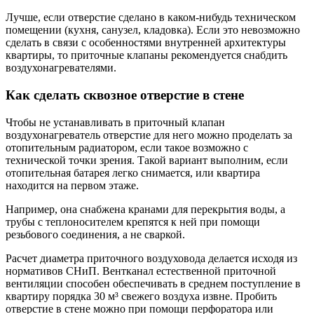
Лучше, если отверстие сделано в каком-нибудь техническом
помещении (кухня, санузел, кладовка). Если это невозможно
сделать в связи с особенностями внутренней архитектуры
квартиры, то приточные клапаны рекомендуется снабдить
воздухонагревателями.
Как сделать сквозное отверстие в стене
Чтобы не устанавливать в приточный клапан
воздухонагреватель отверстие для него можно проделать за
отопительным радиатором, если такое возможно с
технической точки зрения. Такой вариант выполним, если
отопительная батарея легко снимается, или квартира
находится на первом этаже.
Например, она снабжена кранами для перекрытия воды, а
трубы с теплоносителем крепятся к ней при помощи
резьбового соединения, а не сваркой.
Расчет диаметра приточного воздуховода делается исходя из
нормативов СНиП. Вентканал естественной приточной
вентиляции способен обеспечивать в среднем поступление в
квартиру порядка 30 м³ свежего воздуха извне. Пробить
отверстие в стене можно при помощи перфоратора или