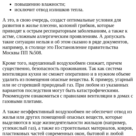
повышению влажности;
исключит отвод излишков тепла.
А это, в свою очередь, создаст оптимальные условия для
развития в жилье плесени, колоний грибков, которые
приводят к острым респираторным заболеваниям, а также к
астме, сложным аллергическим проявлениям. А допускать
такие ситуации нельзя и об этом сказано в ряде документов,
например, в столице это Постановление правительства
Москвы ПП №508.
Кроме того, нарушенный воздухообмен снижает, причем
существенно, безопасность проживания. Так как система
вентиляции кухни не сможет оперативно и в нужном объеме
удалить из помещения опасные вещества. К примеру, угарный
или не сгоревший природный газ. При любом из указанных
вариантов последствия могут быть катастрофическими.
Рекомендуем ознакомиться с правилами вентиляции в домах с
газовыми плитами.
А также неэффективный воздухообмен не обеспечит отвод из
жилья или других помещений опасных веществ, которые
выделяются в ходе жизнедеятельности жильцов (например,
углекислый газ), а также из строительных материалов, ковров,
пластиковых частей современных окон, бытовой и любой