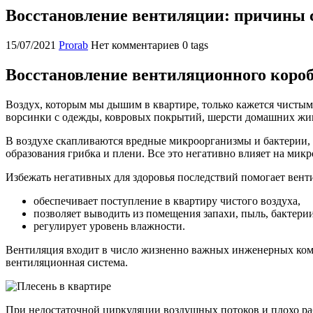
Восстановление вентиляции: причины с
15/07/2021
Prorab
Нет комментариев
0 tags
Восстановление вентиляционного короб
Воздух, которым мы дышим в квартире, только кажется чистым. 
ворсинки с одежды, ковровых покрытий, шерсти домашних жи
В воздухе скапливаются вредные микроорганизмы и бактерии, 
образования грибка и плени. Все это негативно влияет на мик
Избежать негативных для здоровья последствий помогает вент
обеспечивает поступление в квартиру чистого воздуха,
позволяет выводить из помещения запахи, пыль, бактери
регулирует уровень влажности.
Вентиляция входит в число жизненно важных инженерных комм
вентиляционная система.
При недостаточной циркуляции воздушных потоков и плохо ра