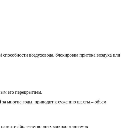
способности воздуховода, блокировка притока воздуха или
ным его перекрытием.
й за многие годы, приводит к сужению шахты – объем
я развития болезнетворных микроорганизмов