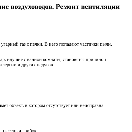
ие воздуховодов. Ремонт вентиляции
 угарный газ с печки. В него попадают частички пыли,
ар, идущие с ванной комнаты, становятся причиной
ллергии и других недугов.
ет объект, в котором отсутствует или неисправна
 плесень и грибок