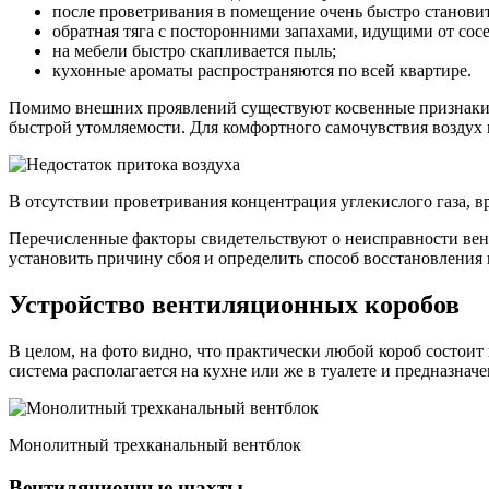
после проветривания в помещение очень быстро станови
обратная тяга с посторонними запахами, идущими от сосе
на мебели быстро скапливается пыль;
кухонные ароматы распространяются по всей квартире.
Помимо внешних проявлений существуют косвенные признаки н
быстрой утомляемости. Для комфортного самочувствия воздух
В отсутствии проветривания концентрация углекислого газа, 
Перечисленные факторы свидетельствуют о неисправности вен
установить причину сбоя и определить способ восстановления
Устройство вентиляционных коробов
В целом, на фото видно, что практически любой короб состои
система располагается на кухне или же в туалете и предназнач
Монолитный трехканальный вентблок
Вентиляционные шахты