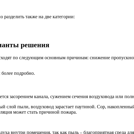
 разделить также на две категории:
ианты решения
ходят по следующим основным причинам: снижение пропускной 
 более подробно.
ется засорением канала, сужением сечения воздуховода или пол
ый слой пыли, воздуховод зарастает паутиной. Сор, накопленны
иляция может стать причиной пожара.
духа внутри помещения, так как пыль – благоприятная среда дл