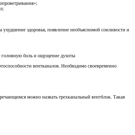
ропроветривания»;
л;
а ухудшение здоровья, появление необъяснимой сонливости и
ет головную боль и ощущение духоты
отоспособности вентканалов. Необходимо своевременно
стречающимся можно назвать трехканальный вентблок. Такая