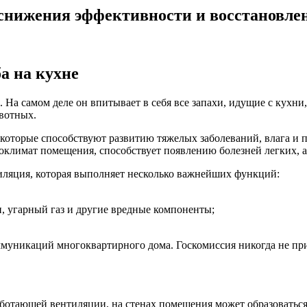
нижения эффективности и восстановлен
а на кухне
На самом деле он впитывает в себя все запахи, идущие с кухни,
вотных.
которые способствуют развитию тяжелых заболеваний, влага и п
роклимат помещения, способствует появлению болезней легких, а
иляция, которая выполняет несколько важнейших функций:
и, угарный газ и другие вредные компоненты;
уникаций многоквартирного дома. Госкомиссия никогда не прим
ботающей вентиляции, на стенах помещения может образоваться