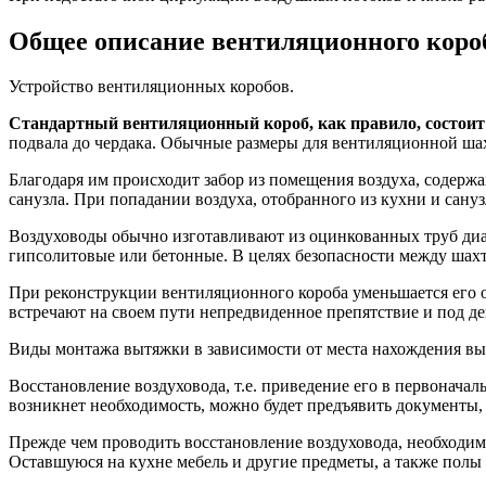
Общее описание вентиляционного короб
Устройство вентиляционных коробов.
Стандартный вентиляционный короб, как правило, состоит и
подвала до чердака. Обычные размеры для вентиляционной шах
Благодаря им происходит забор из помещения воздуха, содержа
санузла. При попадании воздуха, отобранного из кухни и сан
Воздуховоды обычно изготавливают из оцинкованных труб ди
гипсолитовые или бетонные. В целях безопасности между шахт
При реконструкции вентиляционного короба уменьшается его об
встречают на своем пути непредвиденное препятствие и под д
Виды монтажа вытяжки в зависимости от места нахождения в
Восстановление воздуховода, т.е. приведение его в первонача
возникнет необходимость, можно будет предъявить документы
Прежде чем проводить восстановление воздуховода, необходим
Оставшуюся на кухне мебель и другие предметы, а также полы