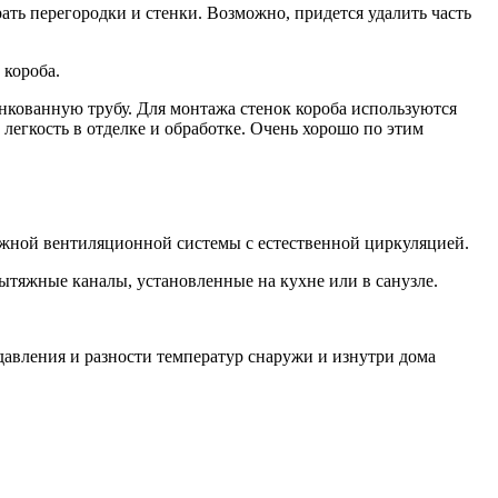
ть перегородки и стенки. Возможно, придется удалить часть
 короба.
кованную трубу. Для монтажа стенок короба используются
легкость в отделке и обработке. Очень хорошо по этим
тяжной вентиляционной системы с естественной циркуляцией.
ытяжные каналы, установленные на кухне или в санузле.
давления и разности температур снаружи и изнутри дома