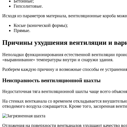
Бетонные;
Гипсолитовые.
Исходя из параметров материала, вентиляционные короба можно
Косые (конической формы);
Прямые.
Причины ухудшения вентиляции и вар
Неполадки функционирования естественной вентиляции проис
«выравнивание» температуры внутри и снаружи здания.
Разберем каждую причину и возможные способы ее устранения
Неисправность вентиляционной шахты
Недостаточная тяга вентиляционной шахты чаще всего объясня
На стенках вентканала со временем откладывается внушительн
отводимого воздуха сокращается. Кроме того, засоренная вент
Отложения на поверхности вентканалов ухудшают качество воз