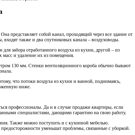
а
Она представляет собой канал, проходящий через все здание от
, входят также и два спутниковых канала – воздуховоды.
для забора отработанного воздуха из кухни, другой – из
 масс и удаление их из помещения.
тром 130 мм. Стенки вентиляционного короба обычно бывают
риала.
тому, что потоки воздуха из кухни и ванной, поднимаясь,
ложенную ниже.
ться профессионалы. Да и в случае продажи квартиры, если
ванными специалистами, дающими гарантию на свою работу.
ния. Также можно поступить и с кухонной мебелью.
 предосторожности уменьшат проблемы, связанные с уборкой.