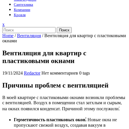
Сантехника
Компании
Кровля
Закрыть
x
меню
Поиск
Home
/
Вентиляция
/
Вентиляция для квартир с пластиковыми
окнами
Вентиляция для квартир с
пластиковыми окнами
19/11/2024
Redactor
Нет комментариев
0 tags
Причины проблем с вентиляцией
В моей квартире с пластиковыми окнами возникли проблемы
с вентиляцией. Воздух в помещении стал затхлым и сырым,
на окнах появился конденсат. Причиной этому послужили⁚
Герметичность пластиковых окон⁚
Новые окна не
пропускают свежий воздух, создавая вакуум в