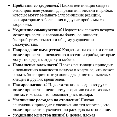
Проблемы со здоровьем⁚
Плохая вентиляция создает
благоприятные условия для развития плесени и грибка,
которые могут вызывать аллергические реакции,
респираторные заболевания и другие проблемы со
здоровьем.
Ухудшение самочувствия⁚
Недостаток свежего воздуха
может привести к головным болям, сонливости,
быстрой утомляемости и общему ухудшению
самочувствия.
Повреждение имущества⁚
Конденсат на окнах и стенах
может привести к появлению плесени и грибка, которые
могут повредить отделку и мебель.
Повышение влажности⁚
Плохая вентиляция приводит
к повышению влажности воздуха в квартире, что может
создать благоприятные условия для развития пылевых
клещей и других вредителей.
Пожароопасность⁚
Недостаток кислорода в воздухе
может привести к неполному сгоранию газа в газовых
плитах и котлах, что повышает риск пожара.
Увеличение расходов на отопление⁚
Плохая
вентиляция приводит к увеличению теплопотерь, что
может привести к увеличению расходов на отопление.
Ухудшение качества жизни⁚
В целом, плохая