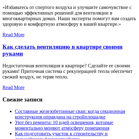
«Избавьтесь от спертого воздуха и улучшите самочувствие с
помощью эффективных решений для вентиляции в
многоквартирных домах. Наши эксперты помогут вам создать
здоровую и комфортную атмосферу в вашей квартире.»
Read More
Как сделать вентиляцию в квартире своими
руками
Недостаточная вентиляция в квартире? Сделайте ее своими
руками! Приточная система с рекуперацией тепла обеспечит
свежий воздух, не теряя тепло.
Read More
Свежие записи
Составные железобетонные сваи: когда секционная
конструкция оправдана на стройплощадке
Уют без ремонта: 10 идей освещения, которые
моментально меняют атмосферу помещения
Как подготовить участок к строительству и