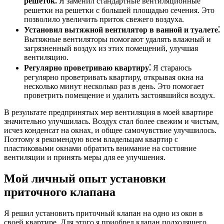
решеток⁚
Я заменил стандартные вентиляционные
решетки на решетки с большей площадью сечения. Это
позволило увеличить приток свежего воздуха.
Установил вытяжной вентилятор в ванной и туалете⁚
Вытяжные вентиляторы помогают удалять влажный и
загрязненный воздух из этих помещений, улучшая
вентиляцию.
Регулярно проветриваю квартиру⁚
Я стараюсь
регулярно проветривать квартиру, открывая окна на
несколько минут несколько раз в день. Это помогает
проветрить помещение и удалить застоявшийся воздух.
В результате предпринятых мер вентиляция в моей квартире
значительно улучшилась. Воздух стал более свежим и чистым,
исчез конденсат на окнах, и общее самочувствие улучшилось.
Поэтому я рекомендую всем владельцам квартир с
пластиковыми окнами обратить внимание на состояние
вентиляции и принять меры для ее улучшения.
Мой личный опыт установки
приточного клапана
Я решил установить приточный клапан на одно из окон в
своей квартире. Для этого я приобрел клапан подходящего