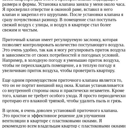
размера и формы. Установка клапана заняла у меня около часа.
Я просверлил отверстие в оконной раме, вставил в него
клапан и закрепил его шурупами. После установки клапана я
сразу почувствовал разницу. В помещение стал поступать
свежий воздух с улицы, и воздух в квартире стал более
свежим и чистым.
Приточный клапан имеет регулируемую заслонку, которая
позволяет контролировать количество поступающего воздуха.
Это очень удобно, так как я могу регулировать приток воздуха
в зависимости от своих потребностей и погодных условий.
Например, в холодную погоду я уменьшаю приток воздуха,
чтобы не переохлаждать помещение, а в теплую погоду я
увеличиваю приток воздуха, чтобы проветрить квартиру.
Еще одним преимуществом приточного клапана является то,
что он не портит внешний вид окна. Клапан устанавливается
со внутренней стороны окна и практически незаметен. Кроме
того, клапан не требует особого ухода. Я просто периодически
протираю его влажной тряпкой, чтобы удалить пыль и грязь.
В целом, я очень доволен установкой приточного клапана.
Это простое и эффективное решение для улучшения
вентиляции в квартире с пластиковыми окнами. Я
рекомендую всем владельцам квартир с пластиковыми окнами