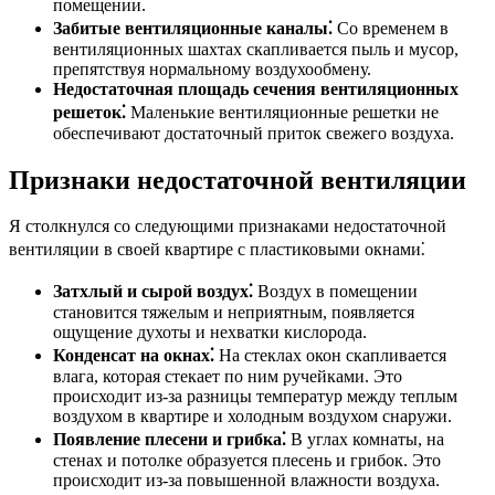
помещении.
Забитые вентиляционные каналы⁚
Со временем в
вентиляционных шахтах скапливается пыль и мусор,
препятствуя нормальному воздухообмену.
Недостаточная площадь сечения вентиляционных
решеток⁚
Маленькие вентиляционные решетки не
обеспечивают достаточный приток свежего воздуха.
Признаки недостаточной вентиляции
Я столкнулся со следующими признаками недостаточной
вентиляции в своей квартире с пластиковыми окнами⁚
Затхлый и сырой воздух⁚
Воздух в помещении
становится тяжелым и неприятным, появляется
ощущение духоты и нехватки кислорода.
Конденсат на окнах⁚
На стеклах окон скапливается
влага, которая стекает по ним ручейками. Это
происходит из-за разницы температур между теплым
воздухом в квартире и холодным воздухом снаружи.
Появление плесени и грибка⁚
В углах комнаты, на
стенах и потолке образуется плесень и грибок. Это
происходит из-за повышенной влажности воздуха.