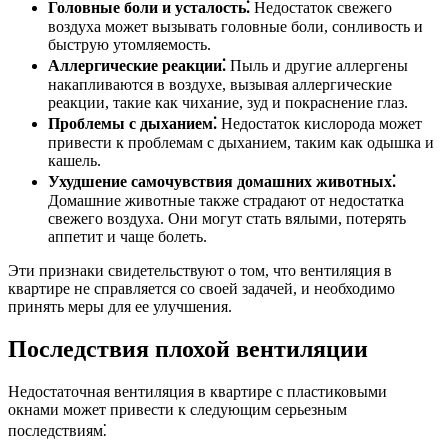
Головные боли и усталость⁚
Недостаток свежего
воздуха может вызывать головные боли, сонливость и
быструю утомляемость.
Аллергические реакции⁚
Пыль и другие аллергены
накапливаются в воздухе, вызывая аллергические
реакции, такие как чихание, зуд и покраснение глаз.
Проблемы с дыханием⁚
Недостаток кислорода может
привести к проблемам с дыханием, таким как одышка и
кашель.
Ухудшение самочувствия домашних животных⁚
Домашние животные также страдают от недостатка
свежего воздуха. Они могут стать вялыми, потерять
аппетит и чаще болеть.
Эти признаки свидетельствуют о том, что вентиляция в
квартире не справляется со своей задачей, и необходимо
принять меры для ее улучшения.
Последствия плохой вентиляции
Недостаточная вентиляция в квартире с пластиковыми
окнами может привести к следующим серьезным
последствиям⁚