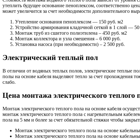
утеплить будущее основание пеноплексом, соответственно цена
может увеличится за счет необходимости дополнительного выр
Утепление основания пеноплексом — 150 руб. м2
Устройство армирования кладочной сеткой в 1 слой — 50
Монтаж труб из сшитого полиэтилена – 450 руб. м2
Монтаж коллектора и узла смешения – 6 000 руб.
Установка насоса (при необходимости) – 2 500 руб.
Электрический теплый пол
В отличии от водяных теплых полов, электрические теплые по
полы на основе кабеля выделяют тепло за счет прохождения т
слабо.
Цена монтажа электрического теплого 
Монтаж электрического теплого пола на основе кабеля осущес
монтаж электрического теплого пола с нагревательным кабелем
пола на 5 мм и более за счет обязательной стяжки чтобы закры
Монтаж электрического теплого пола на основе кабельных
Монтаж электрического теплого пола на основе кабельных