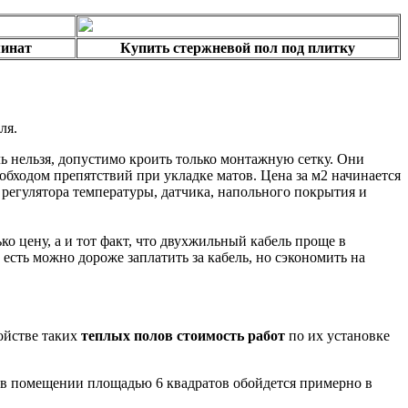
минат
Купить стержневой пол под плитку
ля.
ль нельзя, допустимо кроить только монтажную сетку. Они
обходом препятствий при укладке матов. Цена за м2 начинается
регулятора температуры, датчика, напольного покрытия и
ко цену, а и тот факт, что двухжильный кабель проще в
есть можно дороже заплатить за кабель, но сэкономить на
ойстве таких
теплых полов стоимость работ
по их установке
я в помещении площадью 6 квадратов обойдется примерно в