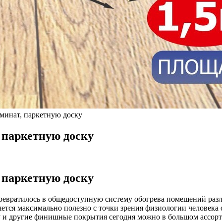
аминат, паркетную доску
, паркетную доску
, паркетную доску
ревратилось в общедоступную систему обогрева помещений разл
ляется максимально полезно с точки зрения физиологии человека
у
и другие финишные покрытия сегодня можно в большом ассорт