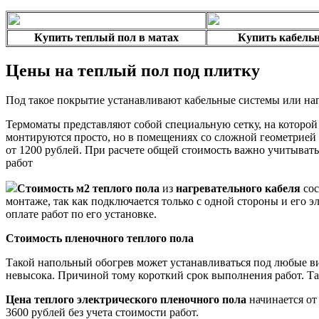
Купить теплый пол в матах
Купить кабель
Цены на теплый пол под плитку
Под такое покрытие устанавливают кабельные системы или наг
Термоматы представляют собой специальную сетку, на которой 
монтируются просто, но в помещениях со сложной геометрией в
от 1200 рублей. При расчете общей стоимость важно учитыват
работ
Стоимость м2 теплого пола
из
нагревательного кабеля
сос
монтаже, так как подключается только с одной стороны и его э
оплате работ по его установке.
Стоимость пленочного теплого пола
Такой напольный обогрев может устанавливаться под любые в
невысока. Причиной тому короткий срок выполнения работ. Та
Цена теплого электрического пленочного пола
начинается от
3600 рублей без учета стоимости работ.