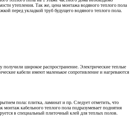
мости утепления. Так же, цена монтажа водяного теплого пола
кой перед укладкой труб будущего водяного теплого пола.
му получили широкое распространение. Электрические теплые
рические кабели имеют маленькое сопротивление и нагреваются
тием пола: плитка, ламинат и пр. Следует отметить, что
ак монтаж кабельного теплого пола подразумевает поднятия
тируется в специальный плиточный клей для теплых полов.