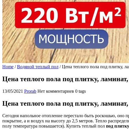
Home
/
Водяной теплый пол
/
Цена теплого пола под плитку, л
Цена теплого пола под плитку, ламинат
13/05/2021
Prorab
Нет комментариев
0 tags
Цена теплого пола под плитку, ламинат
Сегодня напольное отопление перестало быть роскошью, оно п
покрытие, а и воздух на высоту до 2,5 метров. Тепло распреде
полу температура повышается). Купить теплый пол
под плитк