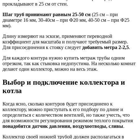
прокладывают в 25 см от стен.
Шаг труб принимают равным 25-50 см
(25 см – при
диаметре 16 мм, 30-40см – при Ф20 мм, 40-50 см – при Ф25
мм).
Длину измеряют на эскизе, применяют переводной
коэффициент для масштаба и получают требуемый размер.
Для присоединения к стояку следует
добавить метра 2-2,5
.
Для каждого контура нужно купить метраж трубы одним
отрезком, так как стыковка недопустима. На несколько комнат
делают один коллектор, можно на весь этаж.
Выбор и подключение коллектора и
котла
Когда ясно, сколько контуров будет присоединено к
коллектору, можно приступать к его подбору по длине и
определиться с количеством вентилей, но также учесть, что
для возможности регулирования режимом теплого покрытия
понадобится датчик давления, воздухоотводы, сливы
.
Коллектор своей нижней трубой должен располагаться в