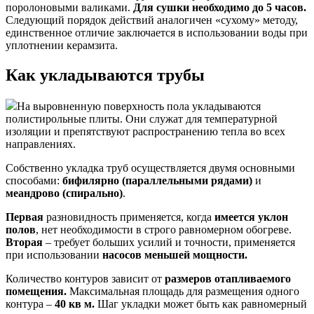
поролоновыми валиками.
Для сушки необходимо до 5 часов.
Следующий порядок действий аналогичен «сухому» методу,
единственное отличие заключается в использовании воды при
уплотнении керамзита.
Как укладываются трубы
На выровненную поверхность пола укладываются
полистирольные плиты. Они служат для температурной
изоляции и препятствуют распространению тепла во всех
направлениях.
Собственно укладка труб осуществляется двумя основными
способами:
бифилярно (параллельными рядами)
и
меандрово (спирально)
.
Первая
разновидность применяется, когда
имеется уклон
полов
, нет необходимости в строго равномерном обогреве.
Вторая
– требует больших усилий и точности, применяется
при использовании
насосов меньшей мощности.
Количество контуров зависит от
размеров отапливаемого
помещения.
Максимальная площадь для размещения одного
контура –
40 кв м.
Шаг укладки может быть как равномерный