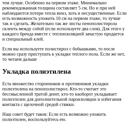
тем лучше. Особенно на первом этаже. Минимально
рекомендованная толщина составляет 5 см. Но и при ней
наблюдаются потери тепла вниз, хоть и несущественные. Если
есть возможность уложить 10 см на первом этаже, то лучше
так и сделать. Желательно так же листы пенополистирола
склеить между собой (если используете два слоя). Для этого у
каждого бренда вместе с теплоизоляцией зачастую продается
и специальный клей.
Если вы используете полистирол с бобышками, то после
можно сразу приступать к укладке теплого пола. Если же нет,
то читаем дальше
Укладка полиэтилена
Есть множество сторонников и противников укладки
полиэтилена на пенополистирол. Кто-то считает это
бессмысленной тратой денег, кто-то наоборот укладывает
полиэтилен для дополнительной пароизоляции и избегания
контакта с щелочной средой стяжки.
Наш совет будет таков: Если есть возможно уложить
полиэтилен, воспользуйтесь ею.