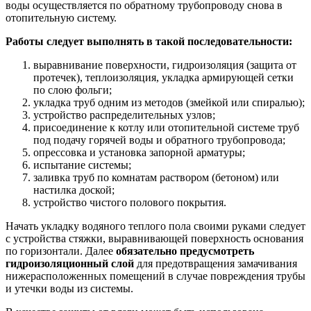
воды осуществляется по обратному трубопроводу снова в
отопительную систему.
Работы следует выполнять в такой последовательности:
выравнивание поверхности, гидроизоляция (защита от
протечек), теплоизоляция, укладка армирующей сетки
по слою фольги;
укладка труб одним из методов (змейкой или спиралью);
устройство распределительных узлов;
присоединение к котлу или отопительной системе труб
под подачу горячей воды и обратного трубопровода;
опрессовка и установка запорной арматуры;
испытание системы;
заливка труб по комнатам раствором (бетоном) или
настилка доской;
устройство чистого полового покрытия.
Начать укладку водяного теплого пола своими руками следует
с устройства стяжки, выравнивающей поверхность основания
по горизонтали. Далее
обязательно предусмотреть
гидроизоляционный слой
для предотвращения замачивания
нижерасположенных помещений в случае повреждения трубы
и утечки воды из системы.