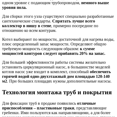
одном уровне с подающим трубопроводом,
немного выше
уровня пола.
Для сборки этого узла существуют специально разработанные
сантехнические стандарты.
Спрятать лучше всего
коллектор в нишу в стене
, примерно посередине по
отношению ко всем контурам.
Котел выбирают по мощности, достаточной для нагрева воды,
плюс определенный запас мощности. Определяют общую
требуемую мощность следующим образом:
к сумме
мощностей контуров следует прибавить 20% на запас.
Для большей эффективности работы системы желательно
установить циркуляционный насос, в большинстве моделей
котлов насос уже входит в комплект, способный
обеспечить
горячей водой одно-двухэтажный дом площадью 120-140
м2
. При больших площадях нужны дополнительные насосы.
Технология монтажа труб и покрытия
Для фиксации труб в продаже появились
отличные
приспособления – пластиковые траки
, представляющие
гребенки. Ими пользуются как направляющими, а для более