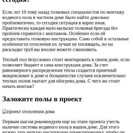
Если лет 10 тому назад толковых специалистов по монтажу
водяного пола в частном доме было найти довольно
проблематично, то сегодня ситуация в корне иная.
Практически каждая мало-мальски толковая бригада без
проблем справится с монтажом. Особенно если ей
предоставить толковую инструкцию. Само собой в остальные
особенности отопления их лучше не посвящать, но на
раскладке труб вы вполне можете сэкономить.
Теплый пол безусловно стоит монтировать в своем доме, если
позволяет бюджет и сама конструкция дома. За счет
равномерного распределения тепла создается приятный
микроклимат в доме и большинстве случаев исключительно
теплых полов хватает для обогрева дома. С чего же стоит
начать монтаж?
Заложите полы в проект
Первым шагом рекомендуем еще на этапе проекта учесть
наличие системы водяного пола в вашем доме. Для этого
нужно дать четкую инструкцию проектировщику, чтобы он