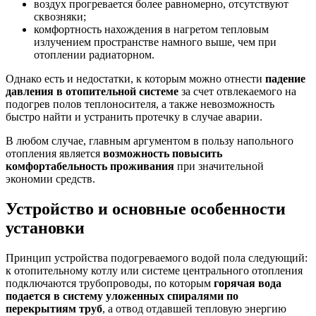
воздух прогревается более равномерно, отсутствуют
сквозняки;
комфортность нахождения в нагретом тепловым
излучением пространстве намного выше, чем при
отоплении радиаторном.
Однако есть и недостатки, к которым можно отнести
падение
давления в отопительной системе
за счет отвлекаемого на
подогрев полов теплоносителя, а также невозможность
быстро найти и устранить протечку в случае аварии.
В любом случае, главным аргументом в пользу напольного
отопления является
возможность повысить
комфортабельность проживания
при значительной
экономии средств.
Устройство и основные особенности
установки
Принцип устройства подогреваемого водой пола следующий:
к отопительному котлу или системе центрального отопления
подключаются трубопроводы, по которым
горячая вода
подается в систему уложенных спиралями по
перекрытиям труб
, а отвод отдавшей тепловую энергию