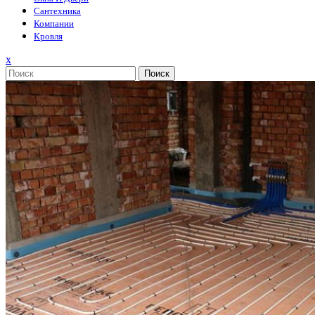
Сантехника
Компании
Кровля
Закрыть
x
меню
Поиск