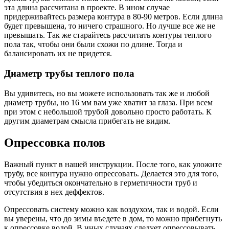
эта длина рассчитана в проекте. В ином случае
придерживайтесь размера контура в 80-90 метров. Если длина
будет превышена, то ничего страшного. Но лучше все же не
превышать. Так же старайтесь рассчитать контуры теплого
пола так, чтобы они были схожи по длине. Тогда и
балансировать их не придется.
Диаметр трубы теплого пола
Вы удивитесь, но вы можете использовать так же и любой
диаметр трубы, но 16 мм вам уже хватит за глаза. При всем
при этом с небольшой трубой довольно просто работать. К
другим диаметрам смысла прибегать не видим.
Опрессовка полов
Важный пункт в нашей инструкции. После того, как уложите
трубу, все контура нужно опрессовать. Делается это для того,
чтобы убедиться окончательно в герметичности труб и
отсутствия в нех деффектов.
Опрессовать систему можно как воздухом, так и водой. Если
вы уверены, что до зимы въедете в дом, то можно прибегнуть
к опрессовке водой. В иных случаях следует опрессовывать