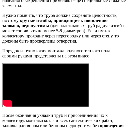
надежного закрепления применяют еще специальные стяжные
элементы.
Нужно помнить, что труба должна сохранять целостность,
поэтому
крутые изгибы, приводящие к появлению
заломов, недопустимы
(для пластиковых труб радиус изгиба
может составлять не менее 5-8 диаметров). Если путь к
коллектору проходит через перегородку или через стену, то
должны быть просверлены отверстия.
Порядок и технология монтажа водяного теплого пола
своими руками представлены на этом видео:
После окончания укладки труб и присоединения их к
коллектору, монтажа котла и всех сантехнических работ,
заливка раствором или бетоном недопустима без
проведения