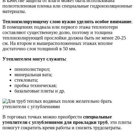
В качестве защиты от влаги может быть использована
полиэтиленовая пленка или специальные гидроизоляционные
материалы.
Теплоизолирующему слою нужно уделить особое внимание
.
В помещениях подвала или первого этажа теплопотери
составляют существенную долю, поэтому и толщина
теплоизолирующей прослойки должна быть не менее 20-25
см. На втором и вышерасположенных этажах вполне
достаточно слоя толщиной в 50 мм.
Утеплителем могут служить:
пенополистирол;
минеральная вата;
стекловата;
пробка техническая;
базальтовые плиты и др.
В торговых точках можно приобрести
специальные
утеплители с углублениями для прокладки труб
, эти плиты
помогут сократить время работы и снизить трудозатраты.