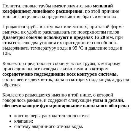
Полиэтиленовые трубы имеют значительно
меньший
коэффициент линейного расширения
, по этой причине
многие специалисты предпочитают выбрать именно их.
Продаются трубы в катушках или мотках, при такой форме
выпуска их удобно раскладывать по поверхностям полов.
Диаметры обычно используют в пределах 16-20 мм
, при
этом есть еще два условия их пригодности: способность
выдерживать температуру воды в 95 °С и давление воды в
10Б.
Коллектор представляет собой участок трубы, к которому
присоединены все отводы с фитингами и в котором
сосредоточено подсоединение всех контуров системы
,
состоящей из двух веток, одна из которых подающая, а другая
обратная.
Коллектор размещается именно в той нише, о которой
говорилось раньше, и содержит следующие
узлы и детали,
обеспечивающие функционирование напольного обогрева:
контроллеры расхода теплоносителя;
клапаны;
систему аварийного отвода воды.