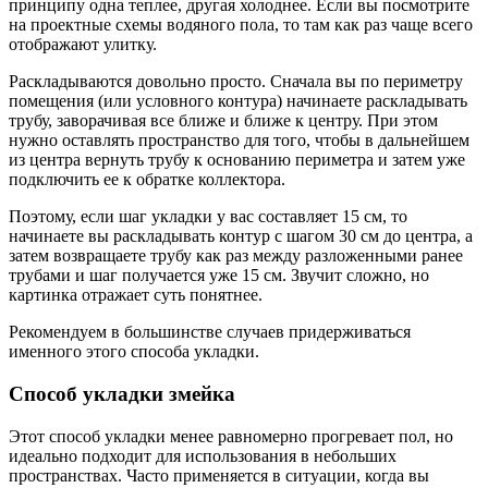
принципу одна теплее, другая холоднее. Если вы посмотрите
на проектные схемы водяного пола, то там как раз чаще всего
отображают улитку.
Раскладываются довольно просто. Сначала вы по периметру
помещения (или условного контура) начинаете раскладывать
трубу, заворачивая все ближе и ближе к центру. При этом
нужно оставлять пространство для того, чтобы в дальнейшем
из центра вернуть трубу к основанию периметра и затем уже
подключить ее к обратке коллектора.
Поэтому, если шаг укладки у вас составляет 15 см, то
начинаете вы раскладывать контур с шагом 30 см до центра, а
затем возвращаете трубу как раз между разложенными ранее
трубами и шаг получается уже 15 см. Звучит сложно, но
картинка отражает суть понятнее.
Рекомендуем в большинстве случаев придерживаться
именного этого способа укладки.
Способ укладки змейка
Этот способ укладки менее равномерно прогревает пол, но
идеально подходит для использования в небольших
пространствах. Часто применяется в ситуации, когда вы