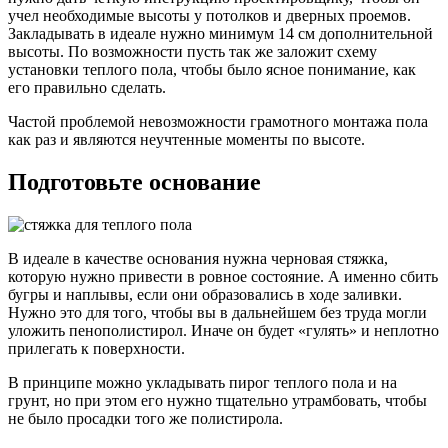
учел необходимые высоты у потолков и дверных проемов.
Закладывать в идеале нужно минимум 14 см дополнительной
высоты. По возможности пусть так же заложит схему
установки теплого пола, чтобы было ясное понимание, как
его правильно сделать.
Частой проблемой невозможности грамотного монтажа пола
как раз и являются неучтенные моменты по высоте.
Подготовьте основание
В идеале в качестве основания нужна черновая стяжка,
которую нужно привести в ровное состояние. А именно сбить
бугры и наплывы, если они образовались в ходе заливки.
Нужно это для того, чтобы вы в дальнейшем без труда могли
уложить пенополистирол. Иначе он будет «гулять» и неплотно
прилегать к поверхности.
В принципе можно укладывать пирог теплого пола и на
грунт, но при этом его нужно тщательно утрамбовать, чтобы
не было просадки того же полистирола.