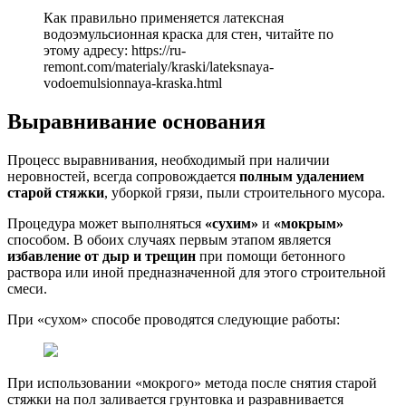
Как правильно применяется латексная
водоэмульсионная краска для стен, читайте по
этому адресу: https://ru-
remont.com/materialy/kraski/lateksnaya-
vodoemulsionnaya-kraska.html
Выравнивание основания
Процесс выравнивания, необходимый при наличии
неровностей, всегда сопровождается
полным удалением
старой стяжки
, уборкой грязи, пыли строительного мусора.
Процедура может выполняться
«сухим»
и
«мокрым»
способом. В обоих случаях первым этапом является
избавление от дыр и трещин
при помощи бетонного
раствора или иной предназначенной для этого строительной
смеси.
При «сухом» способе проводятся следующие работы:
При использовании «мокрого» метода после снятия старой
стяжки на пол заливается грунтовка и разравнивается