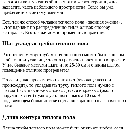
раскатали контур улиткой и вам этим же контуром нужно
захватить часть небольшого пространства. Тогда вы уже
прибегаете к монтажу змейкой.
Есть так же способ укладки теплого пола «двойная змейка».
Этот вариант по распределению тепла близок способу
«спираль». Его так же можно применять в практике
Шаг укладки трубы теплого пола
Расстояние между трубами теплого пола может быть в целом
любым, при условии, что оно грамотно просчитано в проекте.
У нас бывают местами шаги и по 25-30 см и с таким шагом
помещение отлично прогревается.
Но если у вас проекта отопления нет (что чаще всего и
происходит), то укладывать трубу теплого пола нужно с
шагом 15 см в основных зонах дома, а в краевых (около
наружных стен) нужно усиливать шагом 10 см. В
подавляющем большинстве сценариев данного шага хватит за
глаза
Длина контура теплого пола
Длина трубы теплого пола может быть опять же любой, если