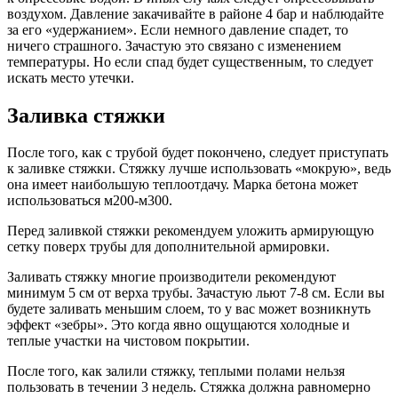
воздухом. Давление закачивайте в районе 4 бар и наблюдайте
за его «удержанием». Если немного давление спадет, то
ничего страшного. Зачастую это связано с изменением
температуры. Но если спад будет существенным, то следует
искать место утечки.
Заливка стяжки
После того, как с трубой будет покончено, следует приступать
к заливке стяжки. Стяжку лучше использовать «мокрую», ведь
она имеет наибольшую теплоотдачу. Марка бетона может
использоваться м200-м300.
Перед заливкой стяжки рекомендуем уложить армирующую
сетку поверх трубы для дополнительной армировки.
Заливать стяжку многие производители рекомендуют
минимум 5 см от верха трубы. Зачастую льют 7-8 см. Если вы
будете заливать меньшим слоем, то у вас может возникнуть
эффект «зебры». Это когда явно ощущаются холодные и
теплые участки на чистовом покрытии.
После того, как залили стяжку, теплыми полами нельзя
пользовать в течении 3 недель. Стяжка должна равномерно