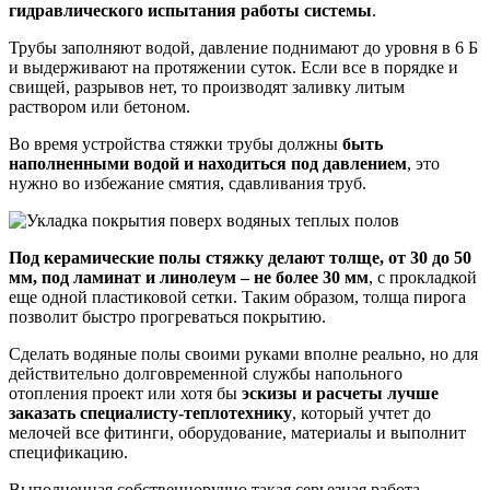
гидравлического испытания работы системы
.
Трубы заполняют водой, давление поднимают до уровня в 6 Б
и выдерживают на протяжении суток. Если все в порядке и
свищей, разрывов нет, то производят заливку литым
раствором или бетоном.
Во время устройства стяжки трубы должны
быть
наполненными водой и находиться под давлением
, это
нужно во избежание смятия, сдавливания труб.
Под керамические полы стяжку делают толще, от 30 до 50
мм, под ламинат и линолеум – не более 30 мм
, с прокладкой
еще одной пластиковой сетки. Таким образом, толща пирога
позволит быстро прогреваться покрытию.
Сделать водяные полы своими руками вполне реально, но для
действительно долговременной службы напольного
отопления проект или хотя бы
эскизы и расчеты лучше
заказать специалисту-теплотехнику
, который учтет до
мелочей все фитинги, оборудование, материалы и выполнит
спецификацию.
Выполненная собственноручно такая серьезная работа