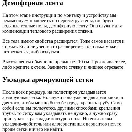
Демпферная лента
На этом этапе инструкции по монтажу и устройству мы
рекомендуем проклеить по периметру стены, где будут
водяные теплые полы, демпферную ленту. Она служит для
компенсации теплового расширения стяжки.
Все тела имеют свойства расширятся. Тоже самое касается и
стяжки. Если не учесть это расширение, то стяжка может
потрескаться, либо вздуться.
Высота ленты обычно не превышает 10 см. Проклеиваете ее,
либо крепите к стене. Заливаете стяжку и лишнее отрезаете
Укладка армирующей сетки
После всех процедур, на полистирол укладывается
армирующая сетка. Но служит она уже не для армировки, а
для того, чтобы можно было без труда крепить трубу. Само
собой если вы пользуетесь другими способами крепления
трубы, то сетку вам укладывать не нужно, а нужно сразу
приступать к раскладке контуров пола. Но если же вы
укладчик-любитель или альтернативных вариантов нет, то
проще сетки ничего не найти.