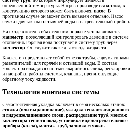
систему труб
, по которым циркулирует жидкость
определенной температуры. Нагрев производится котлом, в
конструкцию которого может быть включен
насос
. В
противном случае он может быть выведен отдельно. Насос
служит для закачки остывшей воды в нагревательный прибор.
На входе в котел в обязательном порядке устанавливается
манометр
, позволяющий контролировать давление в системе
отопления. Горячая вода поступает в систему труб через
коллектор
. Он служит также для отвода жидкости.
Коллектор представляет собой отрезок трубы, с двумя типами
разветвителей: для горячей и остывшей воды. В составе
коллектора находятся системы аварийного слива, регулировки
и настройки работы системы, клапаны, препятствующие
обратному току жидкости.
Технология монтажа системы
Самостоятельная укладка включает в себя несколько этапов:
стяжка (или выравнивание), укладка теплоизоляционного
и гидроизоляционного слоев, распределение труб, монтаж
коллектора теплого пола, установка водонагревательного
прибора (котла), монтаж труб, заливка стяжки.