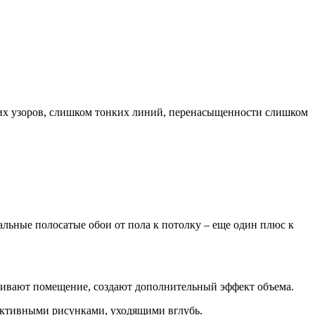
ших узоров, слишком тонких линий, перенасыщенности слишком
льные полосатые обои от пола к потолку – еще один плюс к
ичивают помещение, создают дополнительный эффект объема.
ективными рисунками, уходящими вглубь.