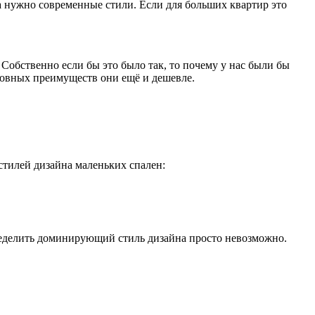
а нужно современные стили. Если для больших квартир это
Собственно если бы это было так, то почему у нас были бы
сновных преимуществ они ещё и дешевле.
стилей дизайна маленьких спален:
пределить доминирующий стиль дизайна просто невозможно.