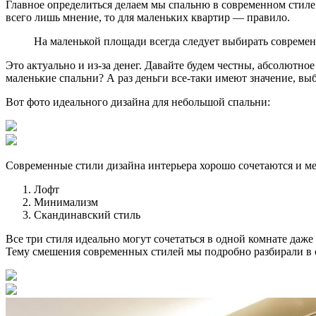
Главное определиться делаем мы спальню в современном стиле
всего лишь мнение, то для маленьких квартир — правило.
На маленькой площади всегда следует выбирать современ
Это актуально и из-за денег. Давайте будем честны, абсолютн
маленькие спальни? А раз деньги все-таки имеют значение, в
Вот фото идеального дизайна для небольшой спальни:
Современные стили дизайна интерьера хорошо сочетаются и ме
Лофт
Минимализм
Скандинавский стиль
Все три стиля идеально могут сочетаться в одной комнате даж
Тему смешения современных стилей мы подробно разбирали в с