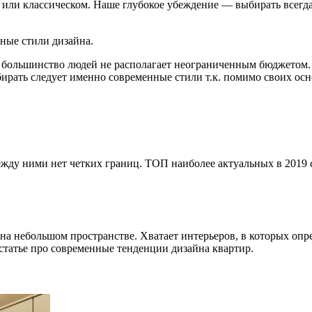
 или классическом. Наше глубокое убеждение — выбирать всегд
ные стили дизайна.
ое большинство людей не располагает неограниченным бюджетом. 
ыбирать следует именно современные стили т.к. помимо своих о
жду ними нет четких границ. ТОП наиболее актуальных в 2019 
е на небольшом пространстве. Хватает интерьеров, в которых о
татье про современные тенденции дизайна квартир.