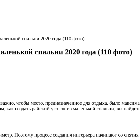
аленькой спальни 2020 года (110 фото)
ленькой спальни 2020 года (110 фото)
ь важно, чтобы место, предназначенное для отдыха, было макси
ом, как создать райский уголок из маленькой спальни, вы найдете
етр. Поэтому процесс создания интерьера начинают со снятия 