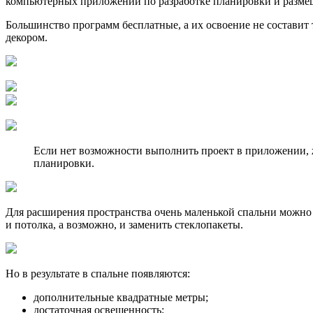
компьютерных приложений по разработке планировки и разме
Большинство программ бесплатные, а их освоение не составит
декором.
Если нет возможности выполнить проект в приложении, ж
планировки.
Для расширения пространства очень маленькой спальни можно к
и потолка, а возможно, и заменить стеклопакеты.
Но в результате в спальне появляются:
дополнительные квадратные метры;
достаточная освещенность;