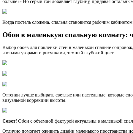
больше?» Но серый тон добавляет глубину, придавая остальным 
Когда постель сложена, спальня становится рабочим кабинетом
Обои в маленькую спальную комнату: 
Выбор обоев для поклейки стен в маленькой спальне сопрово
частыми узорами и рисунками, темный глубокий цвет.
Оттенки лучше выбирать светлые или пастельные, которые спо
визуальной коррекции высоты.
Совет!
Обои с объемной фактурой актуальны в маленькой спаль
Отлично помогает оживить дизайн маленького пространства и