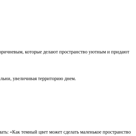
м коричневым, которые делают пространство уютным и придают
альни, увеличивая территорию днем.
ать: «Как темный цвет может сделать маленькое пространство