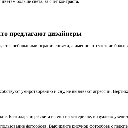
цветам больше света, за счет контраста.
.
что предлагают дизайнеры
ждается небольшими ограничениями, а именно: отсутствие боль
собствуют умиротворению и сну, не вызывают агрессии. Вертика
не. Благодаря игре света и тени на материале, визуально увел
спользование фотообоев. Выбирайте рисунок фотообоев с персп