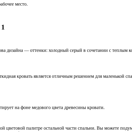
абочее место.
 1
Основа дизайна — оттенки: холодный серый в сочетании с теплы
 Откидная кровать является отличным решением для маленькой сп
тирует на фоне медового цвета древесины кровати.
ой цветовой палитре остальной части спальни. Вы можете подум