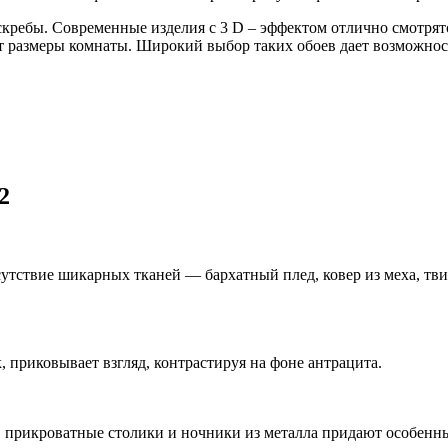
скребы. Современные изделия с 3 D – эффектом отлично смотрятс
 размеры комнаты. Широкий выбор таких обоев дает возможнос
2
утствие шикарных тканей — бархатный плед, ковер из меха, тви
, приковывает взгляд, контрастируя на фоне антрацита.
, прикроватные столики и ночники из металла придают особенны