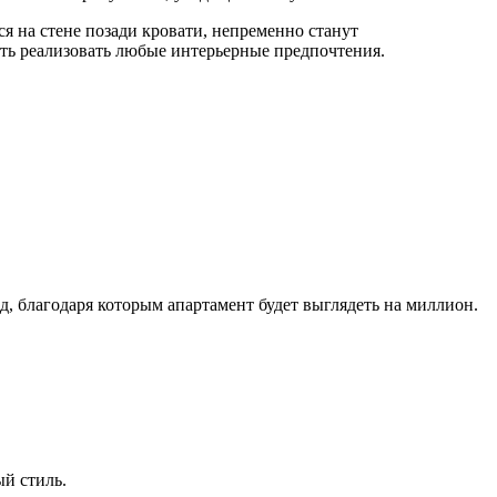
я на стене позади кровати, непременно станут
ть реализовать любые интерьерные предпочтения.
д, благодаря которым апартамент будет выглядеть на миллион.
й стиль.