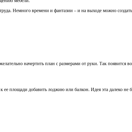
щению мебели.
 труда. Немного времени и фантазии – и на выходе можно созда
елательно начертить план с размерами от руки. Так появится 
 ее площади добавить лоджию или балкон. Идея эта далеко не б