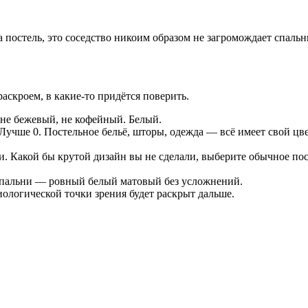
а постель, это соседство никоим образом не загромождает спальн
аскроем, в какие-то придётся поверить.
не бежевый, не кофейный. Белый.
учше 0. Постельное бельё, шторы, одежда — всё имеет свой цвет
. Какой бы крутой дизайн вы не сделали, выберите обычное пост
спальни — ровный белый матовый без усложнений.
иологической точки зрения будет раскрыт дальше.