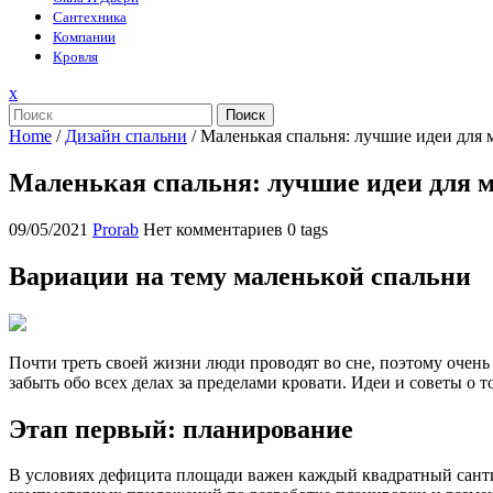
Сантехника
Компании
Кровля
Закрыть
x
меню
Поиск
Home
/
Дизайн спальни
/
Маленькая спальня: лучшие идеи для м
Маленькая спальня: лучшие идеи для ма
09/05/2021
Prorab
Нет комментариев
0 tags
Вариации на тему маленькой спальни
Почти треть своей жизни люди проводят во сне, поэтому очен
забыть обо всех делах за пределами кровати. Идеи и советы о т
Этап первый: планирование
В условиях дефицита площади важен каждый квадратный сантим