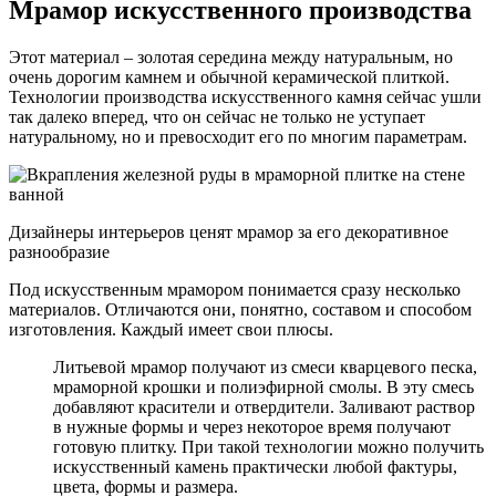
Мрамор искусственного производства
Этот материал – золотая середина между натуральным, но
очень дорогим камнем и обычной керамической плиткой.
Технологии производства искусственного камня сейчас ушли
так далеко вперед, что он сейчас не только не уступает
натуральному, но и превосходит его по многим параметрам.
Дизайнеры интерьеров ценят мрамор за его декоративное
разнообразие
Под искусственным мрамором понимается сразу несколько
материалов. Отличаются они, понятно, составом и способом
изготовления. Каждый имеет свои плюсы.
Литьевой мрамор получают из смеси кварцевого песка,
мраморной крошки и полиэфирной смолы. В эту смесь
добавляют красители и отвердители. Заливают раствор
в нужные формы и через некоторое время получают
готовую плитку. При такой технологии можно получить
искусственный камень практически любой фактуры,
цвета, формы и размера.