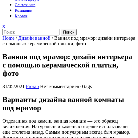
Сантехника
Компании
Кровля
Закрыть
x
меню
Поиск
Home
/
Дизайн ванной
/
Ванная под мрамор: дизайн интерьера
с помощью керамической плитки, фото
Ванная под мрамор: дизайн интерьера
с помощью керамической плитки,
фото
31/05/2021
Prorab
Нет комментариев
0 tags
Варианты дизайна ванной комнаты
под мрамор
Отделанная под камень ванная комната — это образец
великолепия. Натуральный камень в отделке использовали
еще столетия назад. Самым популярным всегда был мрамор.
Римские патриции даже не знали купален из другого