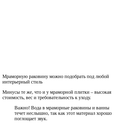
несколько десятилетий;
имеет обширную гамму оттенков.