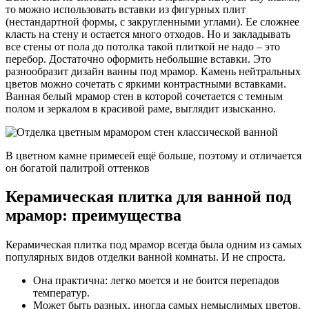
то можно использовать вставки из фигурных плит
(нестандартной формы, с закругленными углами). Ее сложнее
класть на стену и остается много отходов. Но и закладывать
все стены от пола до потолка такой плиткой не надо – это
перебор. Достаточно оформить небольшие вставки. Это
разнообразит дизайн ванны под мрамор. Камень нейтральных
цветов можно сочетать с яркими контрастными вставками.
Ванная белый мрамор стен в которой сочетается с темным
полом и зеркалом в красивой раме, выглядит изысканно.
В цветном камне примесей ещё больше, поэтому и отличается
он богатой палитрой оттенков
Керамическая плитка для ванной под
мрамор: преимущества
Керамическая плитка под мрамор всегда была одним из самых
популярных видов отделки ванной комнаты. И не спроста.
Она практична: легко моется и не боится перепадов
температур.
Может быть разных, иногда самых немыслимых цветов.