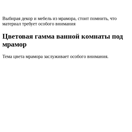
Эфектное мраморное панно в интерьере ванной
Несмотря на высокую прочность, он может повредиться при
механических воздействиях. На мраморной столешнице для
ванной, плитке могут появиться сколы, трещины, если на них