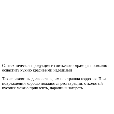
Мрамор отлично сочетается с разными видами материалов