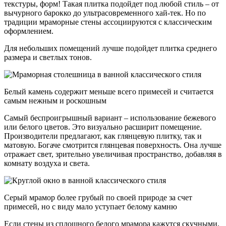
текстуры, форм! Такая плитка подойдет под любой стиль – от
вычурного барокко до ультрасовременного хай-тек. Но по
традиции мраморные стены ассоциируются с классическим
оформлением.
Для небольших помещений лучше подойдет плитка среднего
размера и светлых тонов.
Белый камень содержит меньше всего примесей и считается
самым нежным и роскошным
Самый беспроигрышный вариант – использование бежевого
или белого цветов. Это визуально расширит помещение.
Производители предлагают, как глянцевую плитку, так и
матовую. Богаче смотрится глянцевая поверхность. Она лучше
отражает свет, зрительно увеличивая пространство, добавляя в
комнату воздуха и света.
Серый мрамор более грубый по своей природе за счет
примесей, но с виду мало уступает белому камню
Если стены из сплошного белого мрамора кажутся скучными,