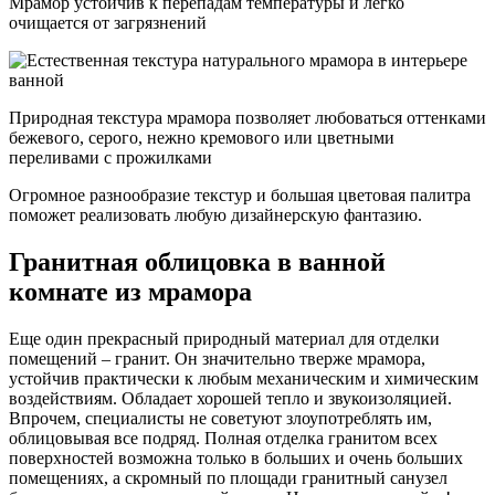
Мрамор устойчив к перепадам температуры и легко
очищается от загрязнений
Природная текстура мрамора позволяет любоваться оттенками
бежевого, серого, нежно кремового или цветными
переливами с прожилками
Огромное разнообразие текстур и большая цветовая палитра
поможет реализовать любую дизайнерскую фантазию.
Гранитная облицовка в ванной
комнате из мрамора
Еще один прекрасный природный материал для отделки
помещений – гранит. Он значительно тверже мрамора,
устойчив практически к любым механическим и химическим
воздействиям. Обладает хорошей тепло и звукоизоляцией.
Впрочем, специалисты не советуют злоупотреблять им,
облицовывая все подряд. Полная отделка гранитом всех
поверхностей возможна только в больших и очень больших
помещениях, а скромный по площади гранитный санузел