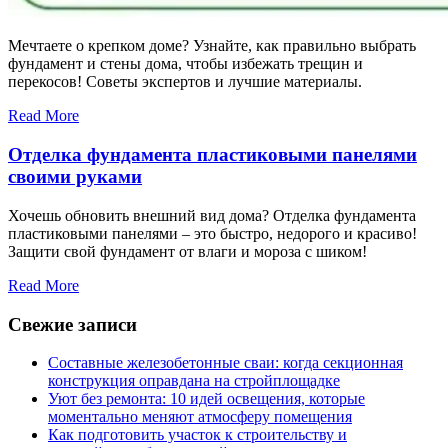
Мечтаете о крепком доме? Узнайте, как правильно выбрать
фундамент и стены дома, чтобы избежать трещин и
перекосов! Советы экспертов и лучшие материалы.
Read More
Отделка фундамента пластиковыми панелями
своими руками
Хочешь обновить внешний вид дома? Отделка фундамента
пластиковыми панелями – это быстро, недорого и красиво!
Защити свой фундамент от влаги и мороза с шиком!
Read More
Свежие записи
Составные железобетонные сваи: когда секционная
конструкция оправдана на стройплощадке
Уют без ремонта: 10 идей освещения, которые
моментально меняют атмосферу помещения
Как подготовить участок к строительству и