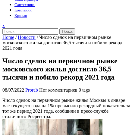
Сантехника
Компании
Кровля
Закрыть
x
меню
Поиск
Home
/
Новости
/
Число сделок на первичном рынке
московского жилья достигло 36,5 тысячи и побило рекорд
2021 года
Число сделок на первичном рынке
московского жилья достигло 36,5
тысячи и побило рекорд 2021 года
08/07/2022
Prorab
Нет комментариев
0 tags
Число сделок на первичном рынке жилья Москвы в январе-
мае текущего года на 1% превысило рекордный показатель за
тот же период 2021 года, сообщили в пресс-службе
столичного Росреестра.