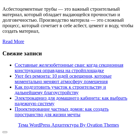
Асбестоцементные трубы — это важный строительный
материал, который обладает выдающейся прочностью и
долговечностью. Производство материла — это сложный
процесс, который сочетает в себе асбест, цемент и воду, чтобы
создать материал,
Read More
Свежие записи
Составные железобетонные сваи: когда секционная
конструкция оправдана на стройплощадке
Уют без ремонта: 10 идей освещения, которые
моментально меняют атмосферу помещения
Как подготовить участок к строительству и
дальнейшему благоустройству
Электрокарниз для домашнего кабинета: как выбрать
надежную систему
Проектирование частных домов: как создать
пространство для жизни мечты
Тема WordPress Архитектура
By Ovation Themes