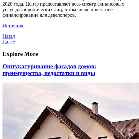
2020 года. Центр предоставляет весь спектр финансовых
услуг для юридических лиц, в том числе проектное
финансирование для девелоперов.
Источник
Навигация
Предыдущая
Назад
запись
Следующая
Далее
по
запись
записям
Explore More
Оштукатуривание фасадов домов:
преимущества, недостатки и виды