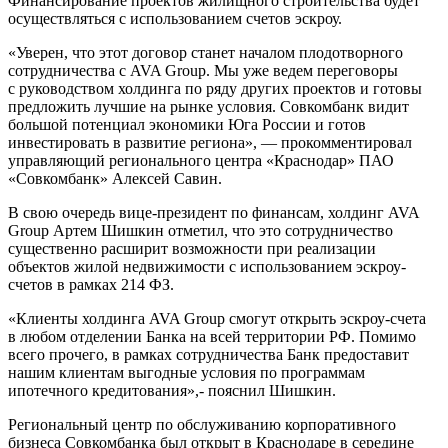
Финансирование проектов жилищного строительства будет
осуществляться с использованием счетов эскроу.
«Уверен, что этот договор станет началом плодотворного
сотрудничества с AVA Group. Мы уже ведем переговоры
с руководством холдинга по ряду других проектов и готовы
предложить лучшие на рынке условия. Совкомбанк видит
большой потенциал экономики Юга России и готов
инвестировать в развитие региона», — прокомментировал
управляющий регионального центра «Краснодар» ПАО
«Совкомбанк» Алексей Савин.
В свою очередь вице-президент по финансам, холдинг AVA
Group Артем Шишкин отметил, что это сотрудничество
существенно расширит возможности при реализации
объектов жилой недвижимости с использованием эскроу-
счетов в рамках 214 ФЗ.
«Клиенты холдинга AVA Group смогут открыть эскроу-счета
в любом отделении Банка на всей территории РФ. Помимо
всего прочего, в рамках сотрудничества Банк предоставит
нашим клиентам выгодные условия по программам
ипотечного кредитования»,- пояснил Шишкин.
Региональный центр по обслуживанию корпоративного
бизнеса Совкомбанка был открыт в Краснодаре в середине