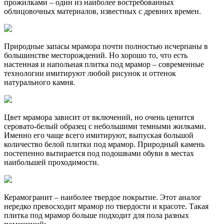
прожилками – один из наиболее востребованных
облицовочных материалов, известных с древних времен.
Природные запасы мрамора почти полностью исчерпаны в
большинстве месторождений. Но хорошо то, что есть
настенная и напольная плитка под мрамор – современные
технологии имитируют любой рисунок и оттенок
натурального камня.
Цвет мрамора зависит от включений, но очень ценится
серовато-белый образец с небольшими темными жилками.
Именно его чаще всего имитируют, выпуская большой
количество белой плитки под мрамор. Природный камень
постепенно вытирается под подошвами обуви в местах
наибольшей проходимости.
Керамогранит – наиболее твердое покрытие. Этот аналог
нередко превосходит мрамор по твердости и красоте. Такая
плитка под мрамор больше подходит для пола разных