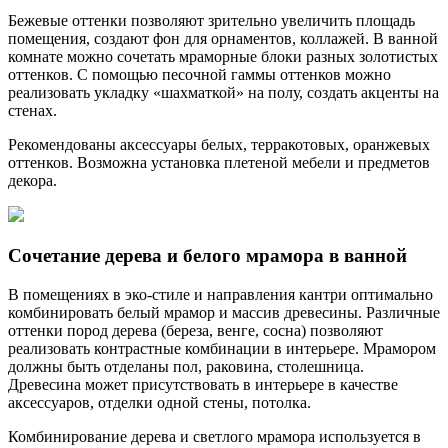
Бежевые оттенки позволяют зрительно увеличить площадь
помещения, создают фон для орнаментов, коллажей. В ванной
комнате можно сочетать мраморные блоки разных золотистых
оттенков. С помощью песочной гаммы оттенков можно
реализовать укладку «шахматкой» на полу, создать акценты на
стенах.
Рекомендованы аксессуары белых, терракотовых, оранжевых
оттенков. Возможна установка плетеной мебели и предметов
декора.
Сочетание дерева и белого мрамора в ванной
В помещениях в эко-стиле и направления кантри оптимально
комбинировать белый мрамор и массив древесины. Различные
оттенки пород дерева (береза, венге, сосна) позволяют
реализовать контрастные комбинации в интерьере. Мрамором
должны быть отделаны пол, раковина, столешница.
Древесина может присутствовать в интерьере в качестве
аксессуаров, отделки одной стены, потолка.
Комбинирование дерева и светлого мрамора используется в