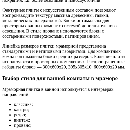
покрытия, т.к. более безопасен и износоустойчив.
Фактурные плиты с искусственным составом позволяют
воспроизводить текстуру массива древесины, гальки,
металлических поверхностей. Блоки оптимальны для
просторных ванных комнат с системой дополнительного
освещения. В стиле прованс используются блоки с
состаренными поверхностями, патинированием.
Линейка размеров плитки мраморной представлена
стандартными и нетиповыми габаритами. Для компактных
комнат оптимальны блоки средних размеров. Большие плиты
используются в просторных помещениях. Распространенные
габариты блоков — 300x600x20, 305x305x10, 600x600x20 мм.
Выбор стиля для ванной комнаты в мраморе
Мраморная плитка в ванной используется в интерьерах
направлений:
классика;
кантри;
ретро;
винтаж;
прованс;