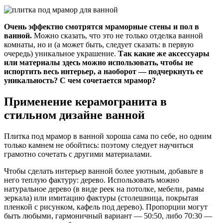
Очень эффектно смотрятся мраморные стены и пол в
ванной.
Можно сказать, что это не только отделка ванной
комнаты, но и (а может быть, следует сказать: в первую
очередь) уникальное украшение.
Так какие же аксессуары
или материалы здесь можно использовать, чтобы не
испортить весь интерьер, а наоборот — подчеркнуть ее
уникальность? С чем сочетается мрамор?
Применение керамогранита в
стильном дизайне ванной
Плитка под мрамор в ванной хороша сама по себе, но одним
только камнем не обойтись: поэтому следует научиться
грамотно сочетать с другими материалами.
Чтобы сделать интерьер ванной более уютным, добавьте в
него теплую фактуру: дерево. Использовать можно
натуральное дерево (в виде реек на потолке, мебели, рамы
зеркала) или имитацию фактуры (столешница, покрытая
пленкой с рисунком, кафель под дерево). Пропорции могут
быть любыми, гармоничный вариант — 50:50, либо 70:30 —