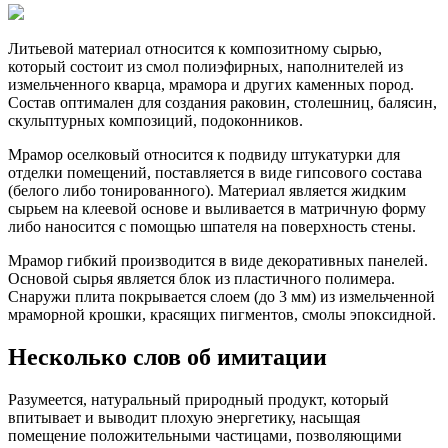
Литьевой материал относится к композитному сырью,
который состоит из смол полиэфирных, наполнителей из
измельченного кварца, мрамора и других каменных пород.
Состав оптимален для создания раковин, столешниц, балясин,
скульптурных композиций, подоконников.
Мрамор оселковый относится к подвиду штукатурки для
отделки помещений, поставляется в виде гипсового состава
(белого либо тонированного). Материал является жидким
сырьем на клеевой основе и выливается в матричную форму
либо наносится с помощью шпателя на поверхность стены.
Мрамор гибкий производится в виде декоративных панелей.
Основой сырья является блок из пластичного полимера.
Снаружи плита покрывается слоем (до 3 мм) из измельченной
мраморной крошки, красящих пигментов, смолы эпоксидной.
Несколько слов об имитации
Разумеется, натуральный природный продукт, который
впитывает и выводит плохую энергетику, насыщая
помещение положительными частицами, позволяющими