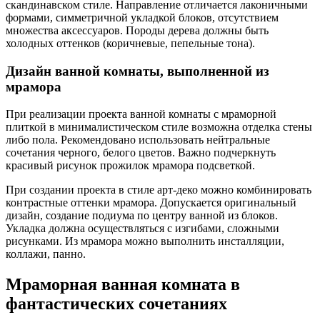
скандинавском стиле. Направление отличается лаконичными
формами, симметричной укладкой блоков, отсутствием
множества аксессуаров. Породы дерева должны быть
холодных оттенков (коричневые, пепельные тона).
Дизайн ванной комнаты, выполненной из
мрамора
При реализации проекта ванной комнаты с мраморной
плиткой в минималистическом стиле возможна отделка стены
либо пола. Рекомендовано использовать нейтральные
сочетания черного, белого цветов. Важно подчеркнуть
красивый рисунок прожилок мрамора подсветкой.
При создании проекта в стиле арт-деко можно комбинировать
контрастные оттенки мрамора. Допускается оригинальный
дизайн, создание подиума по центру ванной из блоков.
Укладка должна осуществляться с изгибами, сложными
рисунками. Из мрамора можно выполнить инсталляции,
коллажи, панно.
Мраморная ванная комната в
фантастических сочетаниях