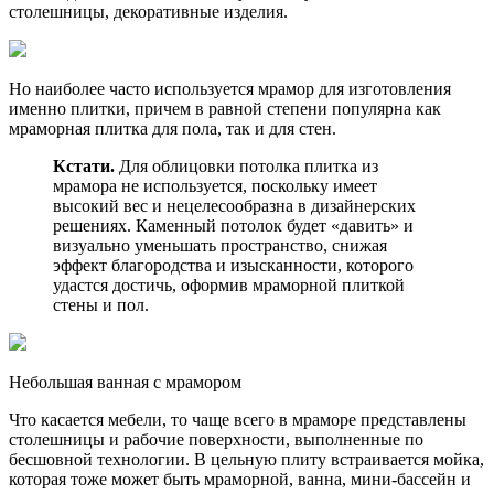
столешницы, декоративные изделия.
Но наиболее часто используется мрамор для изготовления
именно плитки, причем в равной степени популярна как
мраморная плитка для пола, так и для стен.
Кстати.
Для облицовки потолка плитка из
мрамора не используется, поскольку имеет
высокий вес и нецелесообразна в дизайнерских
решениях. Каменный потолок будет «давить» и
визуально уменьшать пространство, снижая
эффект благородства и изысканности, которого
удастся достичь, оформив мраморной плиткой
стены и пол.
Небольшая ванная с мрамором
Что касается мебели, то чаще всего в мраморе представлены
столешницы и рабочие поверхности, выполненные по
бесшовной технологии. В цельную плиту встраивается мойка,
которая тоже может быть мраморной, ванна, мини-бассейн и