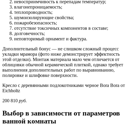
невосприимчивость к перепадам температур;
влагонепроницаемость;
теплопроводность;
шумоизолирующие свойства;
пожаробезопасность;
отсутствие токсичных компонентов в составе;
долговечность;
неповторимый орнамент и фактура.
Дополнительный бонус — не слишком сложный процесс
укладки мрамора (фото ниже демонстрирует эффектность
этой отделки). Монтаж материала мало чем отличается от
облицовки обычной керамической плиткой, однако требует
выполнения дополнительных работ по выравниванию,
полировке и шлифовке поверхности.
Кресло с деревянными подлокотниками черное Bora Bora от
Eichholtz
200 810
руб.
Выбор в зависимости от параметров
ванной комнаты