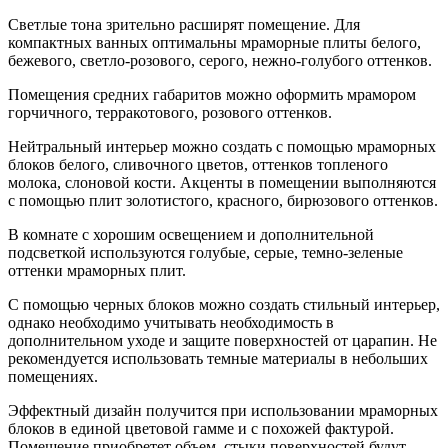
Светлые тона зрительно расширят помещение. Для
компактных ванных оптимальны мраморные плиты белого,
бежевого, светло-розового, серого, нежно-голубого оттенков.
Помещения средних габаритов можно оформить мрамором
горчичного, терракотового, розового оттенков.
Нейтральный интерьер можно создать с помощью мраморных
блоков белого, сливочного цветов, оттенков топленого
молока, слоновой кости. Акценты в помещении выполняются
с помощью плит золотистого, красного, бирюзового оттенков.
В комнате с хорошим освещением и дополнительной
подсветкой используются голубые, серые, темно-зеленые
оттенки мраморных плит.
С помощью черных блоков можно создать стильный интерьер,
однако необходимо учитывать необходимость в
дополнительном уходе и защите поверхностей от царапин. Не
рекомендуется использовать темные материалы в небольших
помещениях.
Эффектный дизайн получится при использовании мраморных
блоков в единой цветовой гамме и с похожей фактурой.
Помещение приобретет объем, стыки поверхностей будут