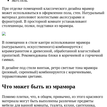
эко-стиль.
При отделке помещений классического дизайна мрамор
может использоваться в оформлении пола, стен. Натуральный
материал дополняют золотистыми аксессуарами и
фурнитурой. В просторной комнате устанавливают
столешницы, полки, подставки из мрамора.
В помещении в стиле кантри использование мрамора
(натурального, искусственного) комбинируется с
керамогранитом и древесиной, обработанной влагостойкой
пропиткой. Рекомендованы блоки в коричневой и горчичной
гаммах.
В дизайне под стили винтаж, ретро светлые тона мрамора
(розовый, сиреневый) комбинируются с коричневыми,
терракотовыми цветами.
Что может быть из мрамора
Помимо плитки, что, в общем, привычно, из этого красивого
материала могут быть выполнены различные предметы
мебели для ванной комнаты, туалета, кухни, сантехника,