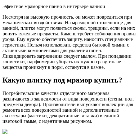
Эфектное мраморное панно в интерьере ванной
Несмотря на высокую прочность, он может повредиться при
механических воздействиях. На мраморной столешнице для
ванной, плитке могут появиться сколы, трещины, если на них
ронять тяжелые предметы. Камень требует соблюдения правил
ухода. Ему нужно обеспечить защиту, наносить специальные
герметики. Нельзя использовать средства бытовой химии с
активными компонентами для удаления пятен.
Ликвидировать загрязнения следует мылом. При попадании
косметики, парфюмерии убирать их нужно сразу, иначе
вещества проникнут в поры, останутся в камне.
Какую плитку под мрамор купить?
Потребительские качества отделочного материала
различаются в зависимости от вида поверхности (стены, пол,
предметы декора). Производители выпускают коллекции для
ремонта всех поверхностей ванной и дополнительные
аксессуары (мастики, декоративные вставки) в единой
цветовой гамме, с идентичным рисунком.