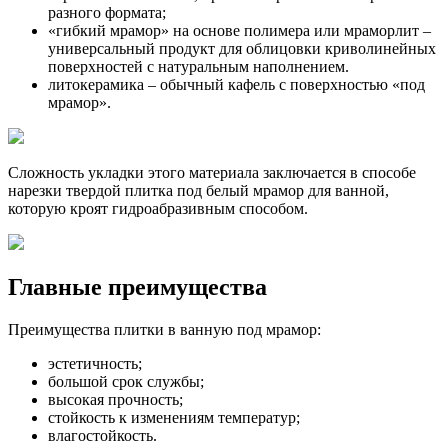
разного формата;
«гибкий мрамор» на основе полимера или мраморлит –
универсальный продукт для облицовки криволинейных
поверхностей с натуральным наполнением.
литокерамика – обычный кафель с поверхностью «под
мрамор».
Сложность укладки этого материала заключается в способе
нарезки твердой плитка под белый мрамор для ванной,
которую кроят гидроабразивным способом.
Главные преимущества
Преимущества плитки в ванную под мрамор:
эстетичность;
большой срок службы;
высокая прочность;
стойкость к изменениям температур;
влагостойкость.