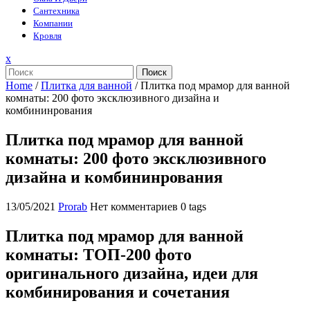
Сантехника
Компании
Кровля
Закрыть
x
меню
Поиск
Home
/
Плитка для ванной
/
Плитка под мрамор для ванной
комнаты: 200 фото эксклюзивного дизайна и
комбининрования
Плитка под мрамор для ванной
комнаты: 200 фото эксклюзивного
дизайна и комбининрования
13/05/2021
Prorab
Нет комментариев
0 tags
Плитка под мрамор для ванной
комнаты: ТОП-200 фото
оригинального дизайна, идеи для
комбинирования и сочетания