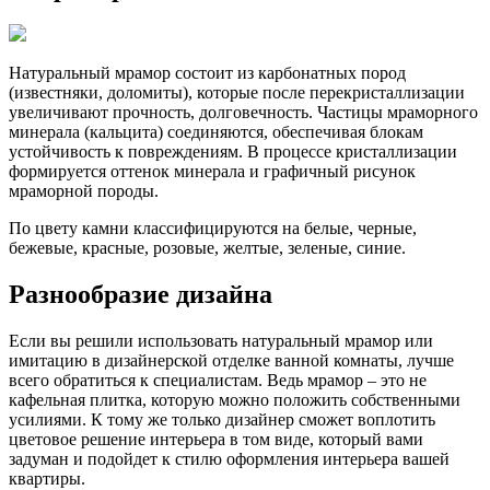
Натуральный мрамор состоит из карбонатных пород
(известняки, доломиты), которые после перекристаллизации
увеличивают прочность, долговечность. Частицы мраморного
минерала (кальцита) соединяются, обеспечивая блокам
устойчивость к повреждениям. В процессе кристаллизации
формируется оттенок минерала и графичный рисунок
мраморной породы.
По цвету камни классифицируются на белые, черные,
бежевые, красные, розовые, желтые, зеленые, синие.
Разнообразие дизайна
Если вы решили использовать натуральный мрамор или
имитацию в дизайнерской отделке ванной комнаты, лучше
всего обратиться к специалистам. Ведь мрамор – это не
кафельная плитка, которую можно положить собственными
усилиями. К тому же только дизайнер сможет воплотить
цветовое решение интерьера в том виде, который вами
задуман и подойдет к стилю оформления интерьера вашей
квартиры.