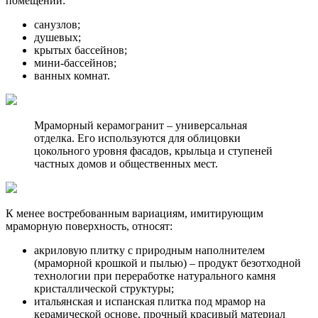
помещений:
санузлов;
душевых;
крытых бассейнов;
мини-бассейнов;
ванных комнат.
Мраморный керамогранит – универсальная
отделка. Его используются для облицовки
цокольного уровня фасадов, крыльца и ступеней
частных домов и общественных мест.
К менее востребованным вариациям, имитирующим
мраморную поверхность, относят:
акриловую плитку с природным наполнителем
(мраморной крошкой и пылью) – продукт безотходной
технологии при переработке натурального камня
кристаллической структуры;
итальянская и испанская плитка под мрамор на
керамической основе, прочный красивый материал