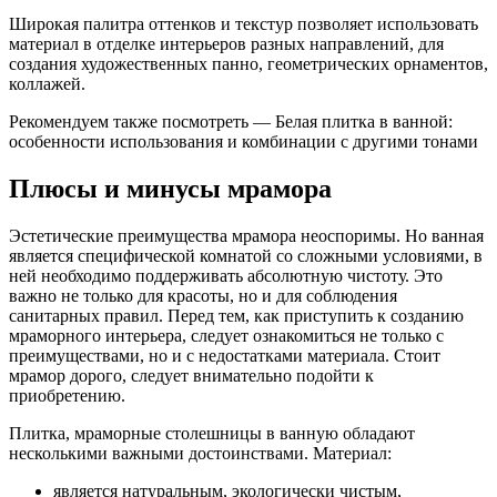
Широкая палитра оттенков и текстур позволяет использовать
материал в отделке интерьеров разных направлений, для
создания художественных панно, геометрических орнаментов,
коллажей.
Рекомендуем также посмотреть — Белая плитка в ванной:
особенности использования и комбинации с другими тонами
Плюсы и минусы мрамора
Эстетические преимущества мрамора неоспоримы. Но ванная
является специфической комнатой со сложными условиями, в
ней необходимо поддерживать абсолютную чистоту. Это
важно не только для красоты, но и для соблюдения
санитарных правил. Перед тем, как приступить к созданию
мраморного интерьера, следует ознакомиться не только с
преимуществами, но и с недостатками материала. Стоит
мрамор дорого, следует внимательно подойти к
приобретению.
Плитка, мраморные столешницы в ванную обладают
несколькими важными достоинствами. Материал:
является натуральным, экологически чистым,